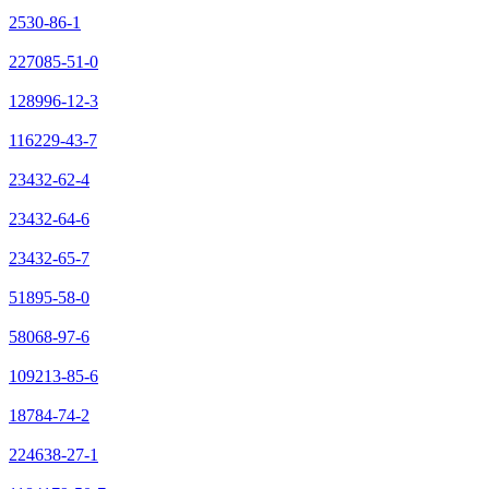
2530-86-1
227085-51-0
128996-12-3
116229-43-7
23432-62-4
23432-64-6
23432-65-7
51895-58-0
58068-97-6
109213-85-6
18784-74-2
224638-27-1