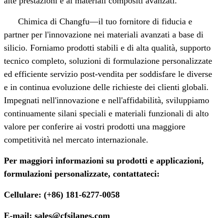
alte prestazioni e ai materiali compositi avanzati.
Chimica di Changfu
—
il tuo fornitore di fiducia e
partner per l'innovazione nei materiali avanzati a base di
silicio. Forniamo prodotti stabili e di alta qualità, supporto
tecnico completo, soluzioni di formulazione personalizzate
ed efficiente servizio post-vendita per soddisfare le diverse
e in continua evoluzione delle richieste dei clienti globali.
Impegnati nell'innovazione e nell'affidabilità, sviluppiamo
continuamente silani speciali e materiali funzionali di alto
valore per conferire ai vostri prodotti una maggiore
competitività nel mercato internazionale.
Per maggiori informazioni su prodotti e applicazioni,
formulazioni personalizzate, contattateci:
Cellulare: (+86) 181-6277-0058
E-mail: sales@cfsilanes.com