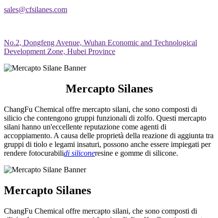
sales@cfsilanes.com
No.2, Dongfeng Avenue, Wuhan Economic and Technological
Development Zone, Hubei Province
Mercapto Silanes
ChangFu Chemical offre mercapto silani, che sono composti di
silicio che contengono gruppi funzionali di zolfo. Questi mercapto
silani hanno un'eccellente reputazione come agenti di
accoppiamento. A causa delle proprietà della reazione di aggiunta tra
gruppi di tiolo e legami insaturi, possono anche essere impiegati per
rendere fotocurabili
di silicone
resine e gomme di silicone.
Mercapto Silanes
ChangFu Chemical offre mercapto silani, che sono composti di