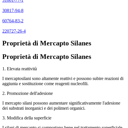
31001-77-1
30817-94-8
60764-83-2
220727-26-4
Proprietà di Mercapto Silanes
Proprietà di Mercapto Silanes
1. Elevata reattività
I mercaptosilani sono altamente reattivi e possono subire reazioni di
aggiunta e sostituzione come reagenti nucleofili.
2. Promozione dell'adesione
I mercapto silani possono aumentare significativamente l'adesione
dei substrati inorganici e dei polimeri organici.
3. Modifica della superficie
I silani di mercapto si comportano bene nel trattamento superficiale