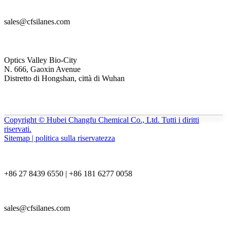
sales@cfsilanes.com
Optics Valley Bio-City
N. 666, Gaoxin Avenue
Distretto di Hongshan, città di Wuhan
Copyright © Hubei Changfu Chemical Co., Ltd. Tutti i diritti
riservati.
Sitemap | politica sulla riservatezza
+86 27 8439 6550 | +86 181 6277 0058
sales@cfsilanes.com