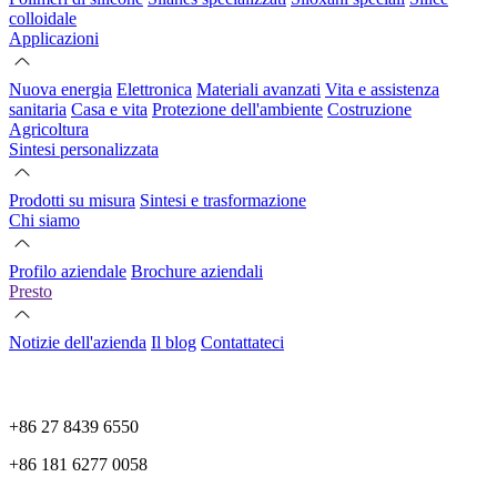
colloidale
Applicazioni
Nuova energia
Elettronica
Materiali avanzati
Vita e assistenza
sanitaria
Casa e vita
Protezione dell'ambiente
Costruzione
Agricoltura
Sintesi personalizzata
Prodotti su misura
Sintesi e trasformazione
Chi siamo
Profilo aziendale
Brochure aziendali
Presto
Notizie dell'azienda
Il blog
Contattateci
+86 27 8439 6550
+86 181 6277 0058