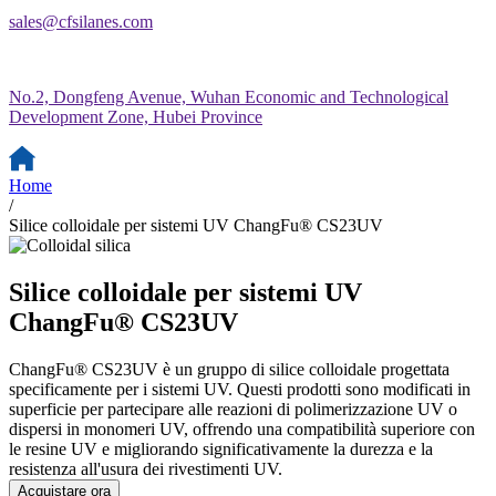
sales@cfsilanes.com
No.2, Dongfeng Avenue, Wuhan Economic and Technological
Development Zone, Hubei Province
Home
/
Silice colloidale per sistemi UV ChangFu® CS23UV
Silice colloidale per sistemi UV
ChangFu® CS23UV
ChangFu® CS23UV è un gruppo di silice colloidale progettata
specificamente per i sistemi UV. Questi prodotti sono modificati in
superficie per partecipare alle reazioni di polimerizzazione UV o
dispersi in monomeri UV, offrendo una compatibilità superiore con
le resine UV e migliorando significativamente la durezza e la
resistenza all'usura dei rivestimenti UV.
Acquistare ora