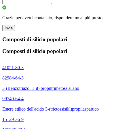
Grazie per averci contattato, risponderemo al più presto
Invia
Composti di silicio popolari
Composti di silicio popolari
41051-80-3
82984-64-3
3-(Benzotriazol-1-il) propiltrimetossisilano
99740-64-4
Estere etilico dell'acido 3-(trietossisilil)propilaspartico
15129-36-9