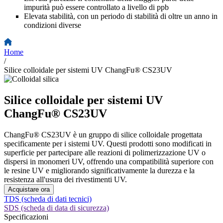
impurità può essere controllato a livello di ppb
Elevata stabilità, con un periodo di stabilità di oltre un anno in
condizioni diverse
Home
/
Silice colloidale per sistemi UV ChangFu® CS23UV
Silice colloidale per sistemi UV
ChangFu® CS23UV
ChangFu® CS23UV è un gruppo di silice colloidale progettata
specificamente per i sistemi UV. Questi prodotti sono modificati in
superficie per partecipare alle reazioni di polimerizzazione UV o
dispersi in monomeri UV, offrendo una compatibilità superiore con
le resine UV e migliorando significativamente la durezza e la
resistenza all'usura dei rivestimenti UV.
Acquistare ora
TDS (scheda di dati tecnici)
SDS (scheda di data di sicurezza)
Specificazioni