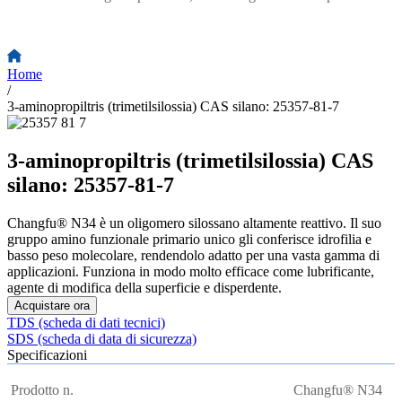
Home
/
3-aminopropiltris (trimetilsilossia) CAS silano: 25357-81-7
3-aminopropiltris (trimetilsilossia) CAS
silano: 25357-81-7
Changfu® N34 è un oligomero silossano altamente reattivo. Il suo
gruppo amino funzionale primario unico gli conferisce idrofilia e
basso peso molecolare, rendendolo adatto per una vasta gamma di
applicazioni. Funziona in modo molto efficace come lubrificante,
agente di modifica della superficie e disperdente.
Acquistare ora
TDS (scheda di dati tecnici)
SDS (scheda di data di sicurezza)
Specificazioni
Prodotto n.
Changfu® N34