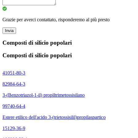
Grazie per averci contattato, risponderemo al più presto
Invia
Composti di silicio popolari
Composti di silicio popolari
41051-80-3
82984-64-3
3-(Benzotriazol-1-il) propiltrimetossisilano
99740-64-4
Estere etilico dell'acido 3-(trietossisilil)propilaspartico
15129-36-9