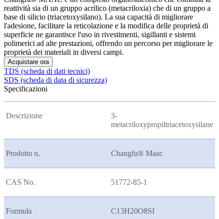
reattività sia di un gruppo acrilico (metacriloxia) che di un gruppo a
base di silicio (triacetoxysilano). La sua capacità di migliorare
l'adesione, facilitare la reticolazione e la modifica delle proprietà di
superficie ne garantisce l'uso in rivestimenti, sigillanti e sistemi
polimerici ad alte prestazioni, offrendo un percorso per migliorare le
proprietà dei materiali in diversi campi.
Acquistare ora
TDS (scheda di dati tecnici)
SDS (scheda di data di sicurezza)
Specificazioni
Descrizione
3-
metacriloxypropiltriacetoxysilane
Prodotto n.
Changfu® Maac
CAS No.
51772-85-1
Formula
C13H20O8SI