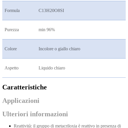
Formula
C13H20O8SI
Purezza
min 96%
Colore
Incolore o giallo chiaro
Aspetto
Liquido chiaro
Caratteristiche
Applicazioni
Ulteriori informazioni
Reattività: il gruppo di metacriloxia è reattivo in presenza di