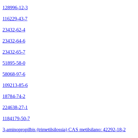
128996-12-3
116229-43-7
23432-62-4
23432-64-6
23432-65-7
51895-58-0
58068-97-6
109213-85-6
18784-74-2
224638-27-1
1184179-50-7
3-aminopropilbis (trimetilsilossia) CAS metilsilano: 42292-18-2