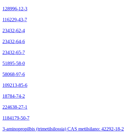
128996-12-3
116229-43-7
23432-62-4
23432-64-6
23432-65-7
51895-58-0
58068-97-6
109213-85-6
18784-74-2
224638-27-1
1184179-50-7
3-aminopropilbis (trimetilsilossia) CAS metilsilano: 42292-18-2