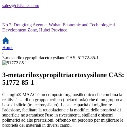
sales@cfsilanes.com
No.2, Dongfeng Avenue, Wuhan Economic and Technological
Development Zone, Hubei Province
Home
/
3-metacriloxypropiltriacetoxysilane CAS: 51772-85-1
3-metacriloxypropiltriacetoxysilane CAS:
51772-85-1
Changfu® MAAC è un composto organosiliconico che combina la
reattività sia di un gruppo acrilico (metacriloxia) che di un gruppo a
base di silicio (triacetoxysilano). La sua capacità di migliorare
l'adesione, facilitare la reticolazione e la modifica delle proprietà di
superficie ne garantisce l'uso in rivestimenti, sigillanti e sistemi
polimerici ad alte prestazioni, offrendo un percorso per migliorare le
proprietà dei materiali in diversi campi.