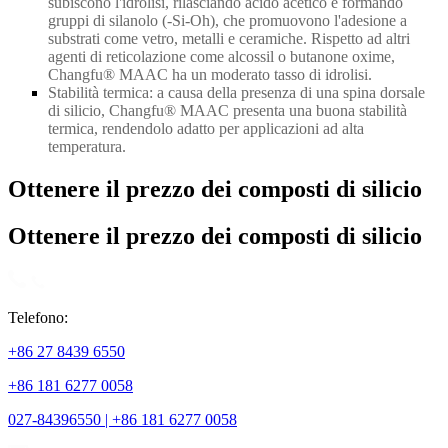
subiscono l'idrolisi, rilasciando acido acetico e formando
gruppi di silanolo (
-
Si
-
Oh), che promuovono l'adesione a
substrati come vetro, metalli e ceramiche. Rispetto ad altri
agenti di reticolazione come alcossil o butanone oxime,
Changfu® MAAC ha un moderato tasso di idrolisi.
Stabilità termica: a causa della presenza di una spina dorsale
di silicio, Changfu® MAAC presenta una buona stabilità
termica, rendendolo adatto per applicazioni ad alta
temperatura.
Ottenere il prezzo dei composti di silicio
Ottenere il prezzo dei composti di silicio
Telefono:
+86 27 8439 6550
+86 181 6277 0058
027-84396550 | +86 181 6277 0058