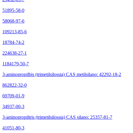
51895-58-0
58068-97-6
109213-85-6
18784-74-2
224638-27-1
1184179-50-7
3-aminopropilbis (trimetilsilossia) CAS metilsilano: 42292-18-2
862822-32-0
69709-01-9
34937-00-3
3-aminopropiltris (trimetilsilossia) CAS silano: 25357-81-7
41051-80-3