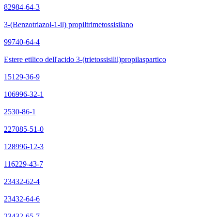
82984-64-3
3-(Benzotriazol-1-il) propiltrimetossisilano
99740-64-4
Estere etilico dell'acido 3-(trietossisilil)propilaspartico
15129-36-9
106996-32-1
2530-86-1
227085-51-0
128996-12-3
116229-43-7
23432-62-4
23432-64-6
23432-65-7