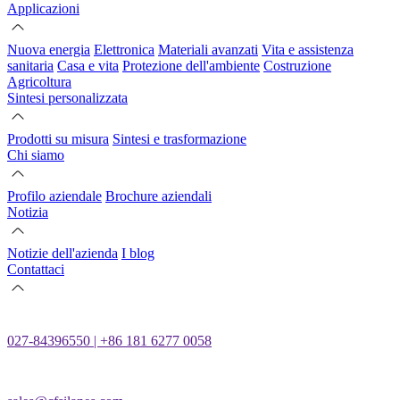
Applicazioni
Nuova energia
Elettronica
Materiali avanzati
Vita e assistenza
sanitaria
Casa e vita
Protezione dell'ambiente
Costruzione
Agricoltura
Sintesi personalizzata
Prodotti su misura
Sintesi e trasformazione
Chi siamo
Profilo aziendale
Brochure aziendali
Notizia
Notizie dell'azienda
I blog
Contattaci
027-84396550 | +86 181 6277 0058