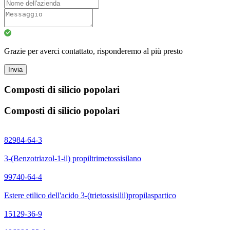
Grazie per averci contattato, risponderemo al più presto
Invia
Composti di silicio popolari
Composti di silicio popolari
82984-64-3
3-(Benzotriazol-1-il) propiltrimetossisilano
99740-64-4
Estere etilico dell'acido 3-(trietossisilil)propilaspartico
15129-36-9