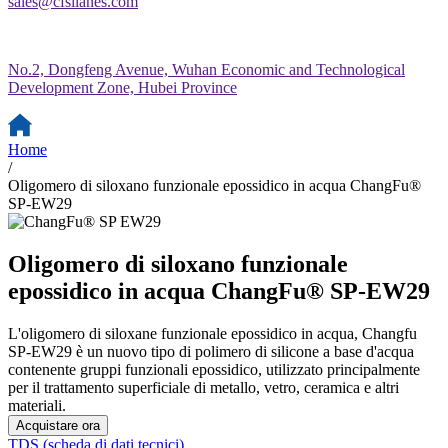
sales@cfsilanes.com
No.2, Dongfeng Avenue, Wuhan Economic and Technological
Development Zone, Hubei Province
Home
/
Oligomero di siloxano funzionale epossidico in acqua ChangFu®
SP-EW29
Oligomero di siloxano funzionale
epossidico in acqua ChangFu® SP-EW29
L'oligomero di siloxane funzionale epossidico in acqua, Changfu
SP-EW29 è un nuovo tipo di polimero di silicone a base d'acqua
contenente gruppi funzionali epossidico, utilizzato principalmente
per il trattamento superficiale di metallo, vetro, ceramica e altri
materiali.
Acquistare ora
TDS (scheda di dati tecnici)