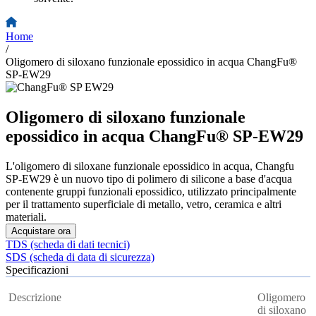
Home
/
Oligomero di siloxano funzionale epossidico in acqua ChangFu®
SP-EW29
Oligomero di siloxano funzionale
epossidico in acqua ChangFu® SP-EW29
L'oligomero di siloxane funzionale epossidico in acqua, Changfu
SP-EW29 è un nuovo tipo di polimero di silicone a base d'acqua
contenente gruppi funzionali epossidico, utilizzato principalmente
per il trattamento superficiale di metallo, vetro, ceramica e altri
materiali.
Acquistare ora
TDS (scheda di dati tecnici)
SDS (scheda di data di sicurezza)
Specificazioni
Descrizione
Oligomero
di siloxano