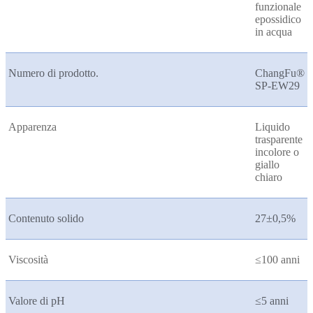
funzionale
epossidico
in acqua
Numero di prodotto.
ChangFu®
SP-EW29
Apparenza
Liquido
trasparente
incolore o
giallo
chiaro
Contenuto solido
27±0,5%
Viscosità
≤100 anni
Valore di pH
≤5 anni