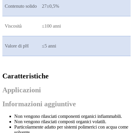
Contenuto solido
27±0,5%
Viscosità
≤100 anni
Valore di pH
≤5 anni
Caratteristiche
Applicazioni
Informazioni aggiuntive
Non vengono rilasciati componenti organici infiammabili.
Non vengono rilasciati composti organici volatili.
Particolarmente adatto per sistemi polimerici con acqua come
solvente.