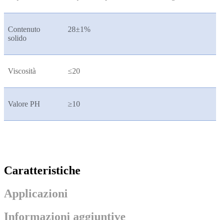
Contenuto
28±1%
solido
Viscosità
≤20
Valore PH
≥10
Caratteristiche
Applicazioni
Informazioni aggiuntive