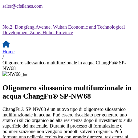
sales@cfsilanes.com
No.2, Dongfeng Avenue, Wuhan Economic and Technological
Development Zone, Hubei Province
Home
/
Oligomero silossanico multifunzionale in acqua ChangFu® SP-
NW68
Oligomero silossanico multifunzionale in
acqua ChangFu® SP-NW68
ChangFu® SP-NW68 è un nuovo tipo di oligomero silossanico
multifunzionale in acqua. Può essere riscaldato per generare uno
strato di silicio organico ad alta resistenza dopo il rivestimento sulla
superficie del materiale. Durante il processo di formulazione e
polimerizzazione non vengono prodotti solventi organici. Può
formare una pellicola ecologica con grande durezza, resistenza ai