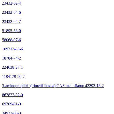
23432-62-4
23432-64-6
23432-65-7
51895-58-0
58068-97-6
109213-85-6
18784-74-2
224638-27-1
1184179-50-7
3-aminopropilbis (trimetilsilossia) CAS metilsilano: 42292-18-2
862822-32-0
69709-01-9
34937-00-3