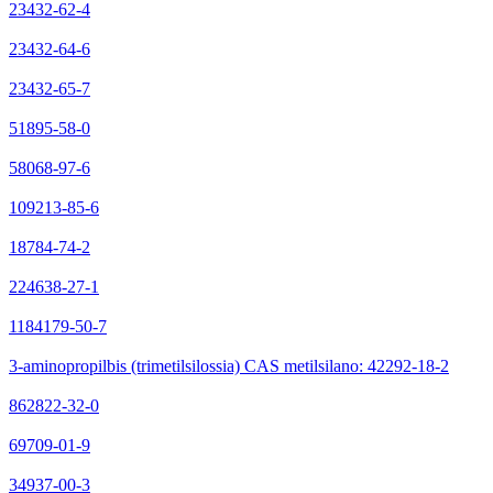
23432-62-4
23432-64-6
23432-65-7
51895-58-0
58068-97-6
109213-85-6
18784-74-2
224638-27-1
1184179-50-7
3-aminopropilbis (trimetilsilossia) CAS metilsilano: 42292-18-2
862822-32-0
69709-01-9
34937-00-3