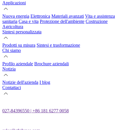
Applicazioni
Nuova energia
Elettronica
Materiali avanzati
Vita e assistenza
sanitaria
Casa e vita
Protezione dell'ambiente
Costruzione
Agricoltura
Sintesi personalizzata
Prodotti su misura
Sintesi e trasformazione
Chi siamo
Profilo aziendale
Brochure aziendali
Notizia
Notizie dell'azienda
I blog
Contattaci
027-84396550 | +86 181 6277 0058