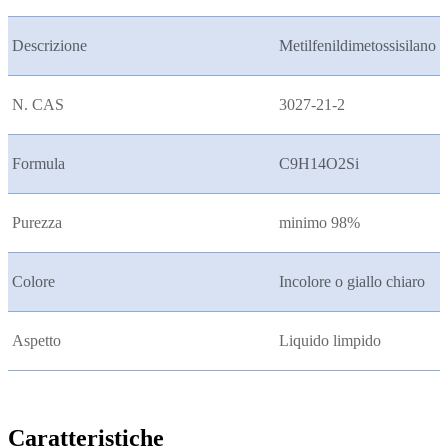
Descrizione
Metilfenildimetossisilano
N. CAS
3027-21-2
Formula
C9H14O2Si
Purezza
minimo 98%
Colore
Incolore o giallo chiaro
Aspetto
Liquido limpido
Caratteristiche