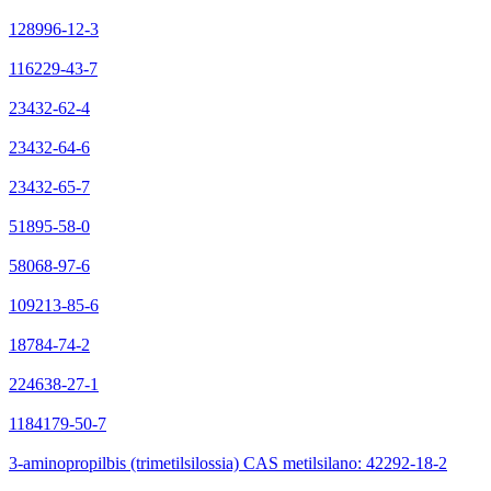
128996-12-3
116229-43-7
23432-62-4
23432-64-6
23432-65-7
51895-58-0
58068-97-6
109213-85-6
18784-74-2
224638-27-1
1184179-50-7
3-aminopropilbis (trimetilsilossia) CAS metilsilano: 42292-18-2