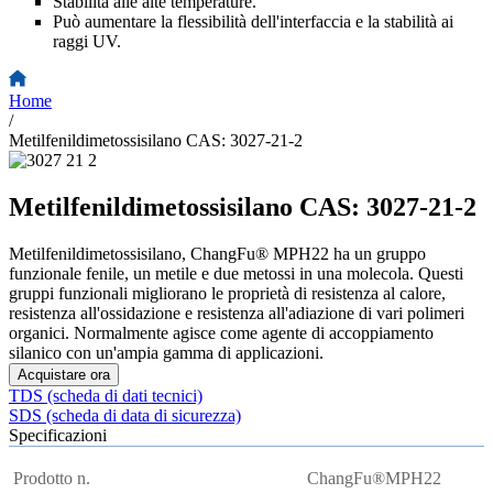
Stabilità alle alte temperature.
Può aumentare la flessibilità dell'interfaccia e la stabilità ai
raggi UV.
Home
/
Metilfenildimetossisilano CAS: 3027-21-2
Metilfenildimetossisilano CAS: 3027-21-2
Metilfenildimetossisilano, ChangFu® MPH22 ha un gruppo
funzionale fenile, un metile e due metossi in una molecola. Questi
gruppi funzionali migliorano le proprietà di resistenza al calore,
resistenza all'ossidazione e resistenza all'adiazione di vari polimeri
organici. Normalmente agisce come agente di accoppiamento
silanico con un'ampia gamma di applicazioni.
Acquistare ora
TDS (scheda di dati tecnici)
SDS (scheda di data di sicurezza)
Specificazioni
Prodotto n.
ChangFu®MPH22