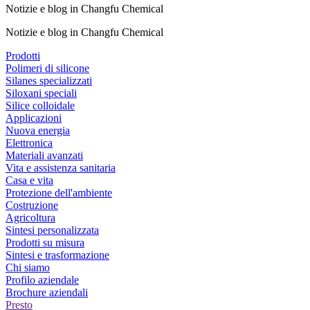
Notizie e blog in Changfu Chemical
Notizie e blog in Changfu Chemical
Prodotti
Polimeri di silicone
Silanes specializzati
Siloxani speciali
Silice colloidale
Applicazioni
Nuova energia
Elettronica
Materiali avanzati
Vita e assistenza sanitaria
Casa e vita
Protezione dell'ambiente
Costruzione
Agricoltura
Sintesi personalizzata
Prodotti su misura
Sintesi e trasformazione
Chi siamo
Profilo aziendale
Brochure aziendali
Presto