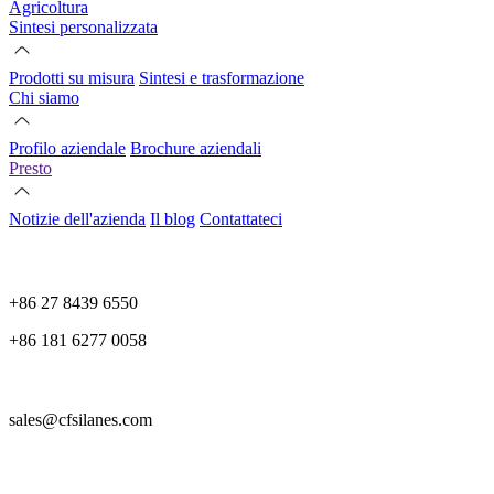
Agricoltura
Sintesi personalizzata
Prodotti su misura
Sintesi e trasformazione
Chi siamo
Profilo aziendale
Brochure aziendali
Presto
Notizie dell'azienda
Il blog
Contattateci
+86 27 8439 6550
+86 181 6277 0058
sales@cfsilanes.com