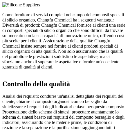
Come fornitore di servizi completi nel campo dei composti speciali
di silicio organico, Changfu Chemical ha i seguenti vantaggi:
Diversità di prodotti: Changfu Chemical fornisce ai clienti una serie
di composti speciali di silicio organico che sono difficili da trovare
sul mercato con la sua capacità di innovazione unica, offrendo così
più scelte per i clienti. Assicurazione della qualità: Changfu
Chemical insiste sempre nel fornire ai clienti prodotti speciali di
silicio organico di alta qualità. Non solo assicuriamo che la qualità
del prodotto e le prestazioni soddisfino le aspettative, ma ci
sforziamo anche di superare le aspettative e fornire un'eccellente
garanzia di qualità ai clienti.
Controllo della qualità
Analisi dei requisiti: condurre un'analisi dettagliata dei requisiti del
cliente, chiarire il composto organosiliconico bersaglio da
sintetizzare e i requisiti degli indicatori chiave per questo composto.
Progettazione dello schema di sintesi: progettare attentamente lo
schema di sintesi basato sui requisiti del composto bersaglio e degli
indicatori, assicurando che le materie prime, le condizioni di
reazione e la separazione e la purificazione raggiungano tutti i