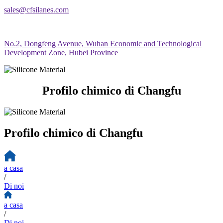
sales@cfsilanes.com
No.2, Dongfeng Avenue, Wuhan Economic and Technological
Development Zone, Hubei Province
Profilo chimico di Changfu
Profilo chimico di Changfu
a casa
/
Di noi
a casa
/
Di noi