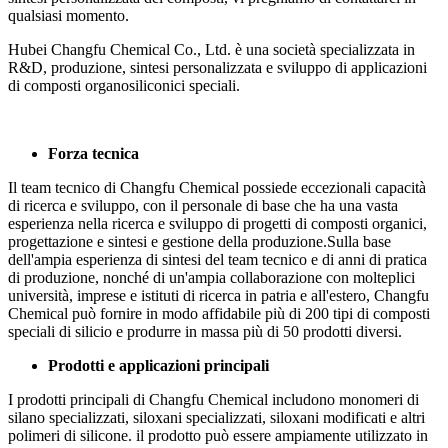
qualsiasi momento.
Hubei Changfu Chemical Co., Ltd. è una società specializzata in
R&D, produzione, sintesi personalizzata e sviluppo di applicazioni
di composti organosiliconici speciali.
Forza tecnica
Il team tecnico di Changfu Chemical possiede eccezionali capacità
di ricerca e sviluppo, con il personale di base che ha una vasta
esperienza nella ricerca e sviluppo di progetti di composti organici,
progettazione e sintesi e gestione della produzione.Sulla base
dell'ampia esperienza di sintesi del team tecnico e di anni di pratica
di produzione, nonché di un'ampia collaborazione con molteplici
università, imprese e istituti di ricerca in patria e all'estero, Changfu
Chemical può fornire in modo affidabile più di 200 tipi di composti
speciali di silicio e produrre in massa più di 50 prodotti diversi.
Prodotti e applicazioni principali
I prodotti principali di Changfu Chemical includono monomeri di
silano specializzati, siloxani specializzati, siloxani modificati e altri
polimeri di silicone. il prodotto può essere ampiamente utilizzato in