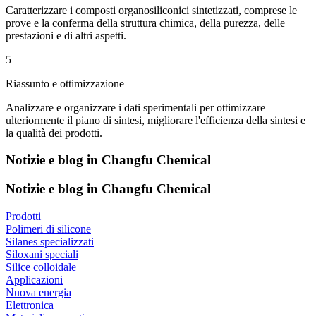
Caratterizzare i composti organosiliconici sintetizzati, comprese le
prove e la conferma della struttura chimica, della purezza, delle
prestazioni e di altri aspetti.
5
Riassunto e ottimizzazione
Analizzare e organizzare i dati sperimentali per ottimizzare
ulteriormente il piano di sintesi, migliorare l'efficienza della sintesi e
la qualità dei prodotti.
Notizie e blog in Changfu Chemical
Notizie e blog in Changfu Chemical
Prodotti
Polimeri di silicone
Silanes specializzati
Siloxani speciali
Silice colloidale
Applicazioni
Nuova energia
Elettronica