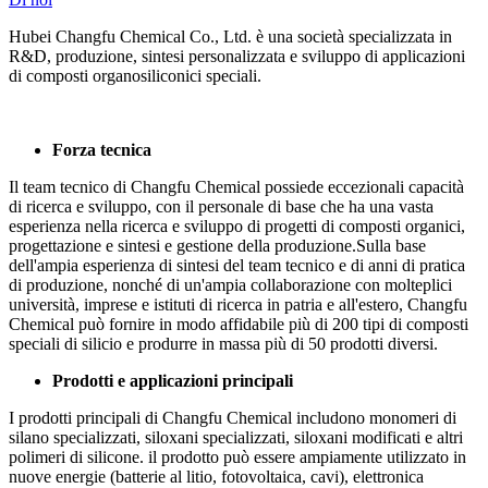
Hubei Changfu Chemical Co., Ltd. è una società specializzata in
R&D, produzione, sintesi personalizzata e sviluppo di applicazioni
di composti organosiliconici speciali.
Forza tecnica
Il team tecnico di Changfu Chemical possiede eccezionali capacità
di ricerca e sviluppo, con il personale di base che ha una vasta
esperienza nella ricerca e sviluppo di progetti di composti organici,
progettazione e sintesi e gestione della produzione.Sulla base
dell'ampia esperienza di sintesi del team tecnico e di anni di pratica
di produzione, nonché di un'ampia collaborazione con molteplici
università, imprese e istituti di ricerca in patria e all'estero, Changfu
Chemical può fornire in modo affidabile più di 200 tipi di composti
speciali di silicio e produrre in massa più di 50 prodotti diversi.
Prodotti e applicazioni principali
I prodotti principali di Changfu Chemical includono monomeri di
silano specializzati, siloxani specializzati, siloxani modificati e altri
polimeri di silicone. il prodotto può essere ampiamente utilizzato in
nuove energie (batterie al litio, fotovoltaica, cavi), elettronica