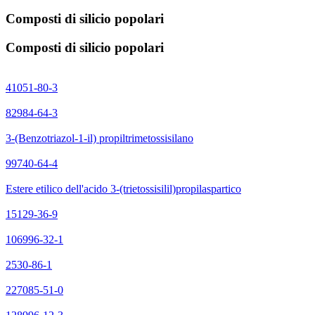
Composti di silicio popolari
Composti di silicio popolari
41051-80-3
82984-64-3
3-(Benzotriazol-1-il) propiltrimetossisilano
99740-64-4
Estere etilico dell'acido 3-(trietossisilil)propilaspartico
15129-36-9
106996-32-1
2530-86-1
227085-51-0