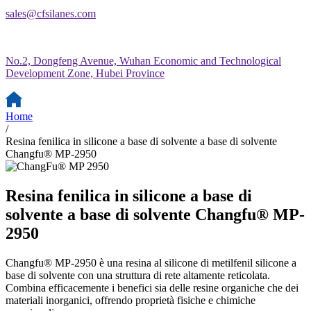
sales@cfsilanes.com
No.2, Dongfeng Avenue, Wuhan Economic and Technological
Development Zone, Hubei Province
Home
/
Resina fenilica in silicone a base di solvente a base di solvente
Changfu® MP-2950
Resina fenilica in silicone a base di
solvente a base di solvente Changfu® MP-
2950
Changfu® MP-2950 è una resina al silicone di metilfenil silicone a
base di solvente con una struttura di rete altamente reticolata.
Combina efficacemente i benefici sia delle resine organiche che dei
materiali inorganici, offrendo proprietà fisiche e chimiche