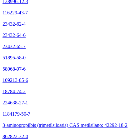
128996-12-3
116229-43-7
23432-62-4
23432-64-6
23432-65-7
51895-58-0
58068-97-6
109213-85-6
18784-74-2
224638-27-1
1184179-50-7
3-aminopropilbis (trimetilsilossia) CAS metilsilano: 42292-18-2
862822-32-0