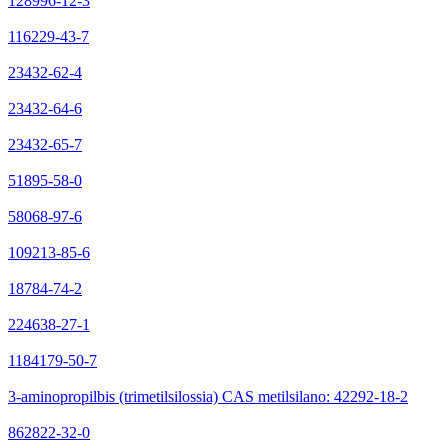
128996-12-3
116229-43-7
23432-62-4
23432-64-6
23432-65-7
51895-58-0
58068-97-6
109213-85-6
18784-74-2
224638-27-1
1184179-50-7
3-aminopropilbis (trimetilsilossia) CAS metilsilano: 42292-18-2
862822-32-0