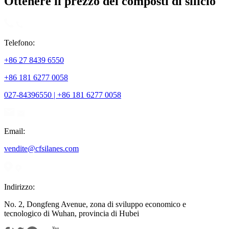
Ottenere il prezzo dei composti di silicio
Telefono:
+86 27 8439 6550
+86 181 6277 0058
027-84396550 | +86 181 6277 0058
Email:
vendite@cfsilanes.com
Indirizzo:
No. 2, Dongfeng Avenue, zona di sviluppo economico e
tecnologico di Wuhan, provincia di Hubei