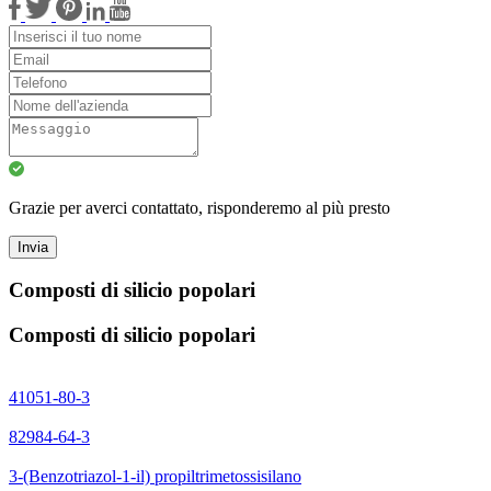
Grazie per averci contattato, risponderemo al più presto
Invia
Composti di silicio popolari
Composti di silicio popolari
41051-80-3
82984-64-3
3-(Benzotriazol-1-il) propiltrimetossisilano