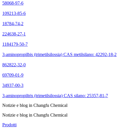
58068-97-6
109213-85-6
18784-74-2
224638-27-1
1184179-50-7
3-aminopropilbis (trimetilsilossia) CAS metilsilano: 42292-18-2
862822-32-0
69709-01-9
34937-00-3
3-aminopropiltris (trimetilsilossia) CAS silano: 25357-81-7
Notizie e blog in Changfu Chemical
Notizie e blog in Changfu Chemical
Prodotti