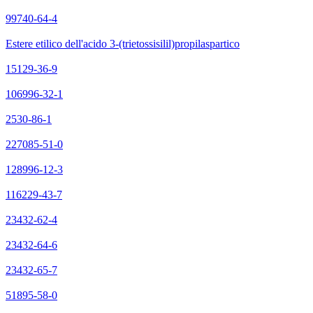
99740-64-4
Estere etilico dell'acido 3-(trietossisilil)propilaspartico
15129-36-9
106996-32-1
2530-86-1
227085-51-0
128996-12-3
116229-43-7
23432-62-4
23432-64-6
23432-65-7
51895-58-0