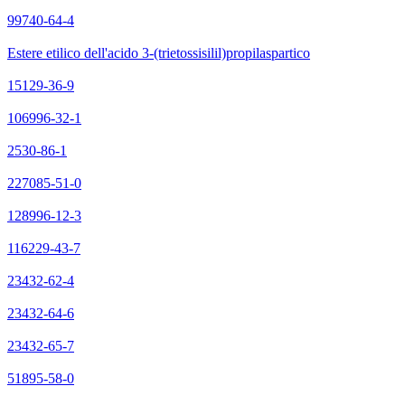
99740-64-4
Estere etilico dell'acido 3-(trietossisilil)propilaspartico
15129-36-9
106996-32-1
2530-86-1
227085-51-0
128996-12-3
116229-43-7
23432-62-4
23432-64-6
23432-65-7
51895-58-0