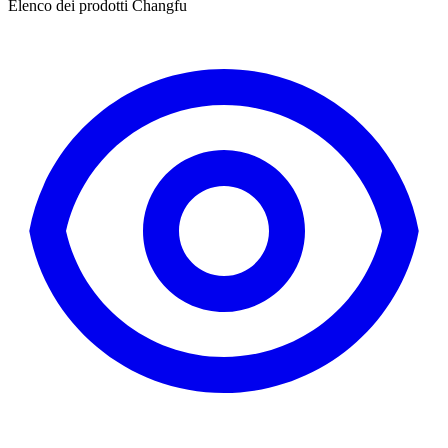
Elenco dei prodotti Changfu