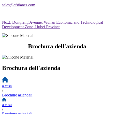
sales@cfsilanes.com
No.2, Dongfeng Avenue, Wuhan Economic and Technological
Development Zone, Hubei Province
Brochura dell'azienda
Brochura dell'azienda
a casa
/
Brochure aziendali
a casa
/
Brochure aziendali