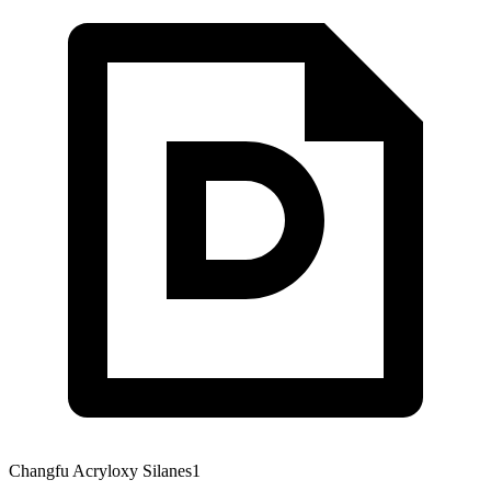
Changfu Acryloxy Silanes1