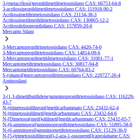
3-(metacrilossi)propildimetilmetossisilano CAS: 66753-64-8
3-acrilossipropildimetilmetossisilano CAS: 111918-90-2
Acrilossimetiltrimetossisilano CAS: 21134-38-3
Acrilossimetilmetildimetossisilano CAS: 130865-12-2
Acrilossitriisopropilsilano CAS: 157859-20-6
Mercapto Silani
3-Mercaptopropiltrimetossisilano CAS: 4420-74-0
3-Mercaptopropiltrietossisilano CAS: 14814-09-6
3-Mercaptopropilmetildimetossisilano CAS: 31001-77-1
Mercaptometiltrimetossisilano CAS: 30817-94-8
Mercaptometiltrietossisilano CAS: 60764-83-2
S-(ottanoil)mercaptopropiltrietossisilano CAS: 220727-26-4
Aminosilani
3-(1,3-dimetilbutilidene)amminopropiltrietossisilano CAS: 116229-
43-7
N-(trimetossisililpropil)metilcarbammato CAS: 23432-62-4
N-(trimetossisililmetil)metilcarbammato CAS: 23432-64-6
N-[Dimetossi(metil)sililmetil]metilcarbammato CAS: 23432-65-7
N-(6-amminoesil)amminopropiltrimetossisilano CAS: 51895-58-0
N-(6-amminoesil)amminometiltrietossisilano CAS: 15129-36-9
N-[5-(trimetossisililpropil)-2-aza-1-ossopentil]caprolattame CAS: