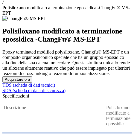
/
Polisiloxano modificato a terminazione epossidica -ChangFu® MS-
EPT
Polisiloxano modificato a terminazione
epossidica -ChangFu® MS-EPT
Epoxy terminated modified polysiloxane, Changfu® MS-EPT è un
composto organosiliconico speciale che ha un gruppo epossidico
alla fine della sua catena molecolare. Questa struttura unica lo rende
un siloxane altamente reattivo che può essere impiegato per ulteriori
reazioni di cross-linking o reazioni di funzionalizzazione.
Acquistare ora
TDS (scheda di dati tecnici)
SDS (scheda di data di sicurezza)
Specificazioni
Descrizione
Polisiloxano
modificato a
terminazione
epossidica