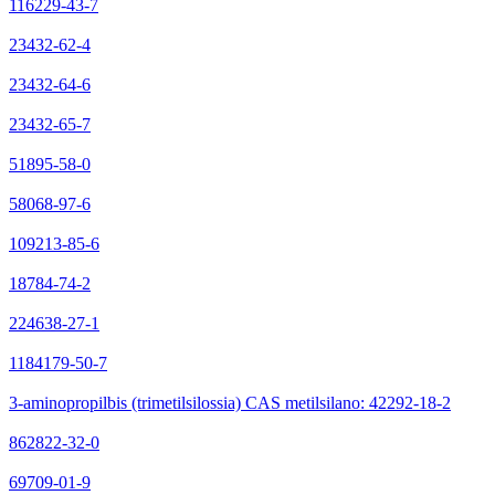
116229-43-7
23432-62-4
23432-64-6
23432-65-7
51895-58-0
58068-97-6
109213-85-6
18784-74-2
224638-27-1
1184179-50-7
3-aminopropilbis (trimetilsilossia) CAS metilsilano: 42292-18-2
862822-32-0
69709-01-9