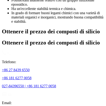
Polisiloxani altamente reattivi con un gruppo funzionale
epossidico.
Ha un'eccellente stabilità termica e chimica.
In grado di formare buoni legami chimici con una varietà di
materiali organici e inorganici, mostrando buona compatibilità
e stabilità.
Ottenere il prezzo dei composti di silicio
Ottenere il prezzo dei composti di silicio
Telefono:
+86 27 8439 6550
+86 181 6277 0058
027-84396550 | +86 181 6277 0058
Email: