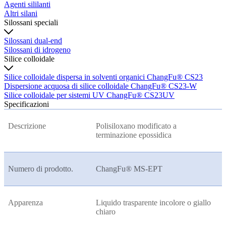
Agenti sililanti
Altri silani
Silossani speciali
Silossani dual-end
Silossani di idrogeno
Silice colloidale
Silice colloidale dispersa in solventi organici ChangFu® CS23
Dispersione acquosa di silice colloidale ChangFu® CS23-W
Silice colloidale per sistemi UV ChangFu® CS23UV
Specificazioni
Descrizione
Polisiloxano modificato a
terminazione epossidica
Numero di prodotto.
ChangFu® MS-EPT
Apparenza
Liquido trasparente incolore o giallo
chiaro