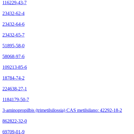
116229-43-7
23432-62-4
23432-64-6
23432-65-7
51895-58-0
58068-97-6
109213-85-6
18784-74-2
224638-27-1
1184179-50-7
3-aminopropilbis (trimetilsilossia) CAS metilsilano: 42292-18-2
862822-32-0
69709-01-9