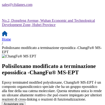
sales@cfsilanes.com
No.2, Dongfeng Avenue, Wuhan Economic and Technological
Development Zone, Hubei Province
Home
/
Polisiloxano modificato a terminazione epossidica -ChangFu® MS-
EPT
Polisiloxano modificato a terminazione
epossidica -ChangFu® MS-EPT
Epoxy terminated modified polysiloxane, Changfu® MS-EPT è un
composto organosiliconico speciale che ha un gruppo epossidico
alla fine della sua catena molecolare. Questa struttura unica lo rende
un siloxane altamente reattivo che può essere impiegato per ulteriori
reazioni di cross-linking o reazioni di funzionalizzazione.
Acquistare ora