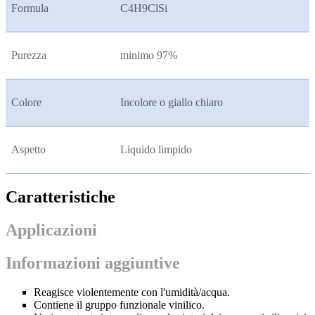
Formula
C4H9ClSi
Purezza
minimo 97%
Colore
Incolore o giallo chiaro
Aspetto
Liquido limpido
Caratteristiche
Applicazioni
Informazioni aggiuntive
Reagisce violentemente con l'umidità/acqua.
Contiene il gruppo funzionale vinilico.