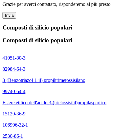
Grazie per averci contattato, risponderemo al più presto
Invia
Composti di silicio popolari
Composti di silicio popolari
41051-80-3
82984-64-3
3-(Benzotriazol-1-il) propiltrimetossisilano
99740-64-4
Estere etilico dell'acido 3-(trietossisilil)propilaspartico
15129-36-9
106996-32-1
2530-86-1