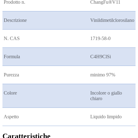
Prodotto n.
ChangFu®V11
Descrizione
Vinildimetilclorosilano
N. CAS
1719-58-0
Formula
C4H9ClSi
Purezza
minimo 97%
Colore
Incolore o giallo
chiaro
Aspetto
Liquido limpido
Caratteristiche