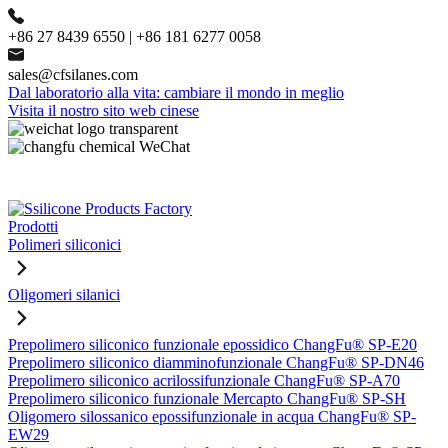
+86 27 8439 6550 | +86 181 6277 0058
sales@cfsilanes.com
Dal laboratorio alla vita: cambiare il mondo in meglio
Visita il nostro sito web cinese
Prodotti
Polimeri siliconici
Oligomeri silanici
Prepolimero siliconico funzionale epossidico ChangFu® SP-E20
Prepolimero siliconico diamminofunzionale ChangFu® SP-DN46
Prepolimero siliconico acrilossifunzionale ChangFu® SP-A70
Prepolimero siliconico funzionale Mercapto ChangFu® SP-SH
Oligomero silossanico epossifunzionale in acqua ChangFu® SP-
EW29