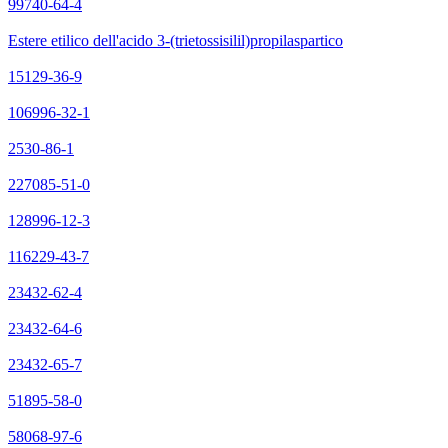
99740-64-4
Estere etilico dell'acido 3-(trietossisilil)propilaspartico
15129-36-9
106996-32-1
2530-86-1
227085-51-0
128996-12-3
116229-43-7
23432-62-4
23432-64-6
23432-65-7
51895-58-0
58068-97-6