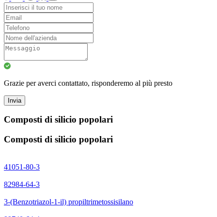
Grazie per averci contattato, risponderemo al più presto
Invia
Composti di silicio popolari
Composti di silicio popolari
41051-80-3
82984-64-3
3-(Benzotriazol-1-il) propiltrimetossisilano