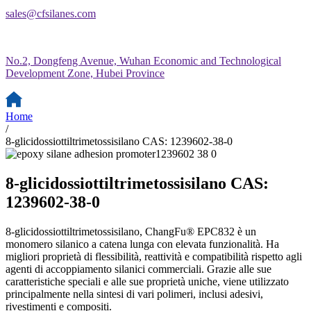
sales@cfsilanes.com
No.2, Dongfeng Avenue, Wuhan Economic and Technological
Development Zone, Hubei Province
Home
/
8-glicidossiottiltrimetossisilano CAS: 1239602-38-0
8-glicidossiottiltrimetossisilano CAS:
1239602-38-0
8-glicidossiottiltrimetossisilano, ChangFu® EPC832 è un
monomero silanico a catena lunga con elevata funzionalità. Ha
migliori proprietà di flessibilità, reattività e compatibilità rispetto agli
agenti di accoppiamento silanici commerciali. Grazie alle sue
caratteristiche speciali e alle sue proprietà uniche, viene utilizzato
principalmente nella sintesi di vari polimeri, inclusi adesivi,
rivestimenti e compositi.