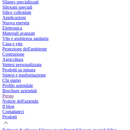
Silanes specializzati
Siloxani speciali
Silice colloidale
Applicazioni
Nuova energia
Elettronica
Materiali avanzati
Vita e assistenza sanitaria
Casa e vita
Protezione dell'ambiente
Costruzione
Agricoltura
Sintesi personalizzata
Prodotti su misura
Sintesi e trasformazione
Chi siamo
Profilo aziendale
Brochure aziendali
Presto
Notizie dell'azienda
Il blog
Contattateci
Prodotti