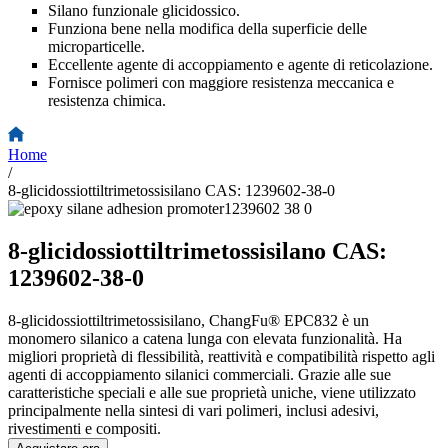
Silano funzionale glicidossico.
Funziona bene nella modifica della superficie delle
microparticelle.
Eccellente agente di accoppiamento e agente di reticolazione.
Fornisce polimeri con maggiore resistenza meccanica e
resistenza chimica.
Home
/
8-glicidossiottiltrimetossisilano CAS: 1239602-38-0
8-glicidossiottiltrimetossisilano CAS:
1239602-38-0
8-glicidossiottiltrimetossisilano, ChangFu® EPC832 è un
monomero silanico a catena lunga con elevata funzionalità. Ha
migliori proprietà di flessibilità, reattività e compatibilità rispetto agli
agenti di accoppiamento silanici commerciali. Grazie alle sue
caratteristiche speciali e alle sue proprietà uniche, viene utilizzato
principalmente nella sintesi di vari polimeri, inclusi adesivi,
rivestimenti e compositi.