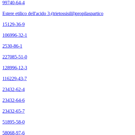
99740-64-4
Estere etilico dell'acido 3-(trietossisilil)propilaspartico
15129-36-9
106996-32-1
2530-86-1
227085-51-0
128996-12-3
116229-43-7
23432-62-4
23432-64-6
23432-65-7
51895-58-0
58068-97-6