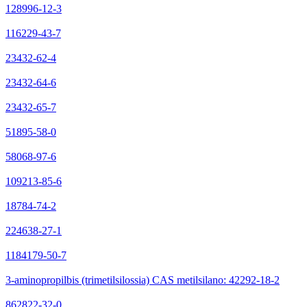
128996-12-3
116229-43-7
23432-62-4
23432-64-6
23432-65-7
51895-58-0
58068-97-6
109213-85-6
18784-74-2
224638-27-1
1184179-50-7
3-aminopropilbis (trimetilsilossia) CAS metilsilano: 42292-18-2
862822-32-0