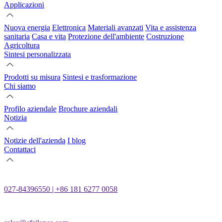
Applicazioni
Nuova energia
Elettronica
Materiali avanzati
Vita e assistenza
sanitaria
Casa e vita
Protezione dell'ambiente
Costruzione
Agricoltura
Sintesi personalizzata
Prodotti su misura
Sintesi e trasformazione
Chi siamo
Profilo aziendale
Brochure aziendali
Notizia
Notizie dell'azienda
I blog
Contattaci
027-84396550 | +86 181 6277 0058