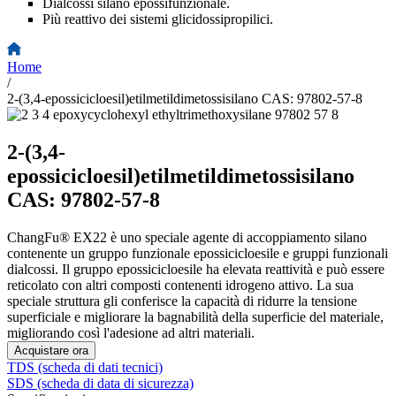
Dialcossi silano epossifunzionale.
Più reattivo dei sistemi glicidossipropilici.
Home
/
2-(3,4-epossicicloesil)etilmetildimetossisilano CAS: 97802-57-8
2-(3,4-
epossicicloesil)etilmetildimetossisilano
CAS: 97802-57-8
ChangFu® EX22 è uno speciale agente di accoppiamento silano
contenente un gruppo funzionale epossicicloesile e gruppi funzionali
dialcossi. Il gruppo epossicicloesile ha elevata reattività e può essere
reticolato con altri composti contenenti idrogeno attivo. La sua
speciale struttura gli conferisce la capacità di ridurre la tensione
superficiale e migliorare la bagnabilità della superficie del materiale,
migliorando così l'adesione ad altri materiali.
Acquistare ora
TDS (scheda di dati tecnici)
SDS (scheda di data di sicurezza)