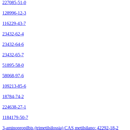
227085-51-0
128996-12-3
116229-43-7
23432-62-4
23432-64-6
23432-65-7
51895-58-0
58068-97-6
109213-85-6
18784-74-2
224638-27-1
1184179-50-7
3-aminopropilbis (trimetilsilossia) CAS metilsilano: 42292-18-2