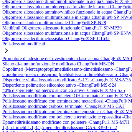
Oligomero silossanico di-amminofunzionale in acqua ChangFu® S
Oligomero silossanico ammino/epossifunzionale in acqua ChangF
Oligomero silossanico ammino/vinilico funzionale in acqua Chan
Oligomero silossanico multifunzionale in acqua ChangFu® SP-NW6
Oligomero silanico multifunzionale ChangFu® SP-N28
Metilfenil Oligomero silossano funzionale ChangFu® SP-MP29
Oligomero silossanico multifunzionale in acqua ChangFu® SP-ENW
Oligomero esadeciltrimetossisilano ChangFu® SP-C1632
Polisilossani modificati
Promotore di adesione del rivestimento a base acqua ChangFu® MS
Silano di-amminofunzionale modificato ChangFu® MS-DN
Copolimeri (Mercaptopropil)metilsilossano-dimetilsilossano -Chan
Copolimeri (metacrilossipropil)metilsilossano-dimetilsilossano -
Disperdente vinil-silossanico modificato A-172 -ChangFu® MS-V35
Disperdente polimerico siliconico attivo -ChangFu® MS-S24
40% disperdente polimerico siliconico attivo -ChangFu® MS-S25
Polisilossano modificato con polietere OH-terminato -ChangFu® 
Polisilossano modificato con terminazione metacrilossi -ChangFu
Polisilossano modificato carbossi-terminato -ChangFu® MS-CAT
Polisilossano modificato con terminazione epossidica -ChangFu® 
Polisilossano modificato con polietere a terminazione epossidica 
Eptametiltrisilossano modificato con polietere -ChangFu® MS-M7H
1,3,5-trimetil-1,1,3,5,5-pentafeniltrisilossano CAS: 3390-61-2