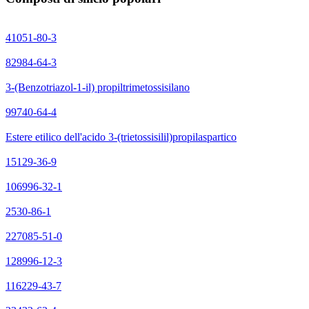
41051-80-3
82984-64-3
3-(Benzotriazol-1-il) propiltrimetossisilano
99740-64-4
Estere etilico dell'acido 3-(trietossisilil)propilaspartico
15129-36-9
106996-32-1
2530-86-1
227085-51-0
128996-12-3
116229-43-7