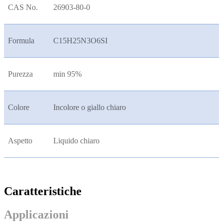
CAS No.
26903-80-0
Formula
C15H25N3O6SI
Purezza
min 95%
Colore
Incolore o giallo chiaro
Aspetto
Liquido chiaro
Caratteristiche
Applicazioni