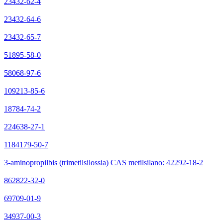
23432-62-4
23432-64-6
23432-65-7
51895-58-0
58068-97-6
109213-85-6
18784-74-2
224638-27-1
1184179-50-7
3-aminopropilbis (trimetilsilossia) CAS metilsilano: 42292-18-2
862822-32-0
69709-01-9
34937-00-3