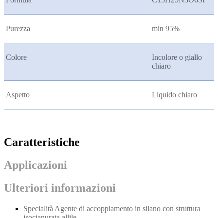
Purezza
min 95%
Colore
Incolore o giallo
chiaro
Aspetto
Liquido chiaro
Caratteristiche
Applicazioni
Ulteriori informazioni
Specialità Agente di accoppiamento in silano con struttura
isocianurata allile.