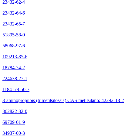
23432-62-4
23432-64-6
23432-65-7
51895-58-0
58068-97-6
109213-85-6
18784-74-2
224638-27-1
1184179-50-7
3-aminopropilbis (trimetilsilossia) CAS metilsilano: 42292-18-2
862822-32-0
69709-01-9
34937-00-3