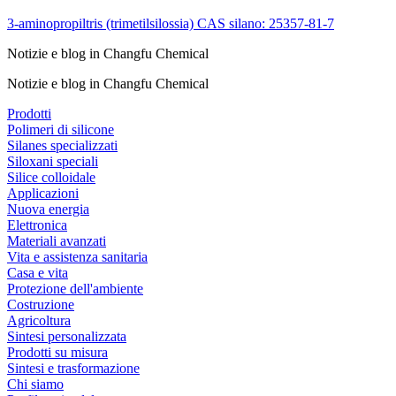
3-aminopropiltris (trimetilsilossia) CAS silano: 25357-81-7
Notizie e blog in Changfu Chemical
Notizie e blog in Changfu Chemical
Prodotti
Polimeri di silicone
Silanes specializzati
Siloxani speciali
Silice colloidale
Applicazioni
Nuova energia
Elettronica
Materiali avanzati
Vita e assistenza sanitaria
Casa e vita
Protezione dell'ambiente
Costruzione
Agricoltura
Sintesi personalizzata
Prodotti su misura
Sintesi e trasformazione
Chi siamo