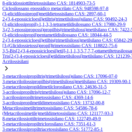
8-glicidossiottiltrietossisilano CAS: 1814903-73-5
Ciclosilossano epossidico metacrilato CAS: 948598-97-8
(3-glicidilossipropil)metildietossisilano CAS: 2897-60-1
2-(3,4-epossicicloesil)etiltris(trimetilsilossi)silano CAS: 90492-24-3
(3-glicidossipropil)-1,1,3,3-tetrametildisilossano CAS: 17980-29-9
3-(2,3-epossipropossi)propilbis(trimetilsilossi)metilsilano CAS: 7422-
(3-glicidossipropil)pentametildisilossano CAS: 18044-44-5
2-(3,4-epossicicloesil)etilbis(trimetilsilossi)metilsilano CAS: 65842-2
[3-(Glicidossietossi)propil]trimetossisilano CAS: 118822-75-6
3,5-Bis[2-(3,4-epossicicloesil)etil]-1,1,1,3,5,7,7,7-ottametiltetrasiloss
Tris[2-(3,4-epossicicloesil)etildimetilsilossi]metilsilano CAS: 121239
Acrilossisilani
3-metacrilossipropiltris(trimetilsilossi)silano CAS: 17096-07-0
3-metacriloilossipropilbis(trimetilsilossi)metilsilano CAS: 19309-90-1
3-metacrilossipropildimetilclorosilano CAS: 24636-31-5
3-acrilossipropiltris(trimetilsilossi)silano CAS: 17096-12-7
3-acrilossipropiltrimetossisilano CAS: 4369-14-6
3-acrilossipropilmetildimetossisilano CAS: 13732-00-8
Metacrilossimetiltrimetossisilano CAS: 54586-78-6
(Metacrilossimetile)metildimetossisilano CAS: 121177-93-3
8-metacrilossiottiltrimetossisilano CAS: 122749-49-9
3-metacrilossipropiltriclorosilano CAS: 7351-61-3
3-metacrilossipropiltriacetossisilano CAS: 51772-85-1