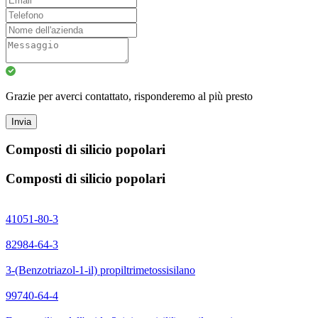
Grazie per averci contattato, risponderemo al più presto
Invia
Composti di silicio popolari
Composti di silicio popolari
41051-80-3
82984-64-3
3-(Benzotriazol-1-il) propiltrimetossisilano
99740-64-4