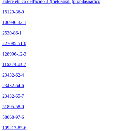
Estere etilico dell'acido 3-(trietossisilil)propilaspartico
15129-36-9
106996-32-1
2530-86-1
227085-51-0
128996-12-3
116229-43-7
23432-62-4
23432-64-6
23432-65-7
51895-58-0
58068-97-6
109213-85-6