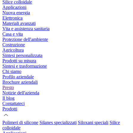
Silice colloidale
Applicazioni
Nuova energia
Elettronica
Materiali avanzati
Vita e assistenza sanitaria
Casa e vita
Protezione dell'ambiente
Costruzione
Agricoltura
Sintesi personalizzata
Prodotti su misura
Sintesi e trasformazione
Chi siamo
Profilo aziendale
Brochure aziendali
Presto
Notizie dell'azienda
Il blog
Contattateci
Prodotti
Polimeri di silicone
Silanes specializzati
Siloxani speciali
Silice
colloidale