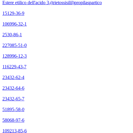
Estere etilico dell'acido 3-(trietossisilil)propilaspartico
15129-36-9
106996-32-1
2530-86-1
227085-51-0
128996-12-3
116229-43-7
23432-62-4
23432-64-6
23432-65-7
51895-58-0
58068-97-6
109213-85-6