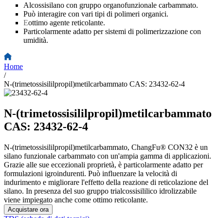
Alcossisilano con gruppo organofunzionale carbammato.
Può interagire con vari tipi di polimeri organici.
E
ottimo agente reticolante.
Particolarmente adatto per sistemi di polimerizzazione con
umidità.
Home
/
N-(trimetossisililpropil)metilcarbammato CAS: 23432-62-4
N-(trimetossisililpropil)metilcarbammato
CAS: 23432-62-4
N-(trimetossisililpropil)metilcarbammato, ChangFu® CON32 è un
silano funzionale carbammato con un'ampia gamma di applicazioni.
Grazie alle sue eccezionali proprietà, è particolarmente adatto per
formulazioni igroindurenti. Può influenzare la velocità di
indurimento e migliorare l'effetto della reazione di reticolazione del
silano. In presenza del suo gruppo trialcossisililico idrolizzabile
viene impiegato anche come ottimo reticolante.
Acquistare ora