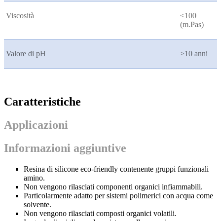
Viscosità
≤100
(m.Pas)
Valore di pH
>10 anni
Caratteristiche
Applicazioni
Informazioni aggiuntive
Resina di silicone eco-friendly contenente gruppi funzionali
amino.
Non vengono rilasciati componenti organici infiammabili.
Particolarmente adatto per sistemi polimerici con acqua come
solvente.
Non vengono rilasciati composti organici volatili.