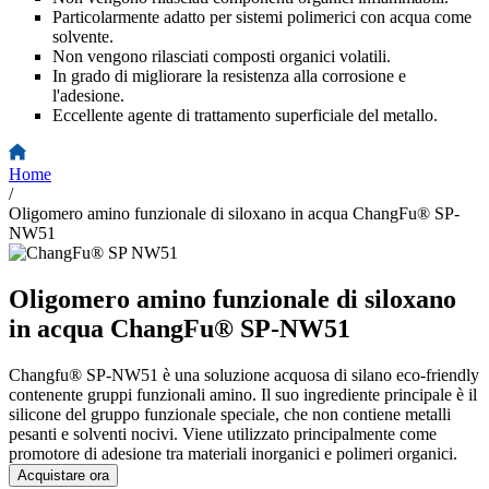
Particolarmente adatto per sistemi polimerici con acqua come
solvente.
Non vengono rilasciati composti organici volatili.
In grado di migliorare la resistenza alla corrosione e
l'adesione.
Eccellente agente di trattamento superficiale del metallo.
Home
/
Oligomero amino funzionale di siloxano in acqua ChangFu® SP-
NW51
Oligomero amino funzionale di siloxano
in acqua ChangFu® SP-NW51
Changfu® SP-NW51 è una soluzione acquosa di silano eco-friendly
contenente gruppi funzionali amino. Il suo ingrediente principale è il
silicone del gruppo funzionale speciale, che non contiene metalli
pesanti e solventi nocivi. Viene utilizzato principalmente come
promotore di adesione tra materiali inorganici e polimeri organici.
Acquistare ora