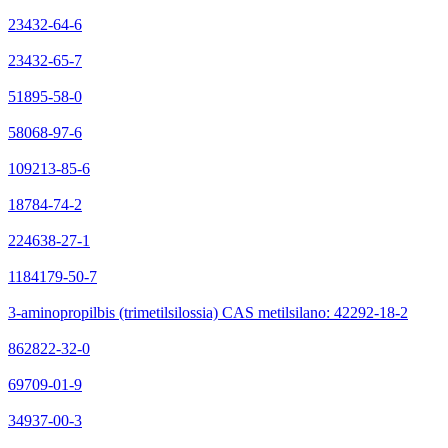
23432-64-6
23432-65-7
51895-58-0
58068-97-6
109213-85-6
18784-74-2
224638-27-1
1184179-50-7
3-aminopropilbis (trimetilsilossia) CAS metilsilano: 42292-18-2
862822-32-0
69709-01-9
34937-00-3