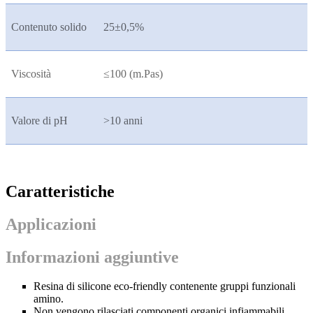
Contenuto solido
25±0,5%
Viscosità
≤100 (m.Pas)
Valore di pH
>10 anni
Caratteristiche
Applicazioni
Informazioni aggiuntive
Resina di silicone eco-friendly contenente gruppi funzionali
amino.
Non vengono rilasciati componenti organici infiammabili.