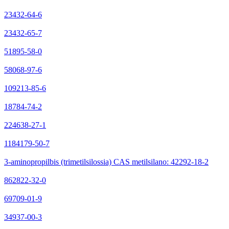
23432-64-6
23432-65-7
51895-58-0
58068-97-6
109213-85-6
18784-74-2
224638-27-1
1184179-50-7
3-aminopropilbis (trimetilsilossia) CAS metilsilano: 42292-18-2
862822-32-0
69709-01-9
34937-00-3