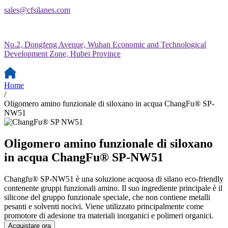
sales@cfsilanes.com
No.2, Dongfeng Avenue, Wuhan Economic and Technological
Development Zone, Hubei Province
Home
/
Oligomero amino funzionale di siloxano in acqua ChangFu® SP-
NW51
Oligomero amino funzionale di siloxano
in acqua ChangFu® SP-NW51
Changfu® SP-NW51 è una soluzione acquosa di silano eco-friendly
contenente gruppi funzionali amino. Il suo ingrediente principale è il
silicone del gruppo funzionale speciale, che non contiene metalli
pesanti e solventi nocivi. Viene utilizzato principalmente come
promotore di adesione tra materiali inorganici e polimeri organici.
Acquistare ora