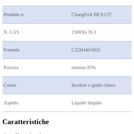
Prodotto n.
ChangFu® BEX
12T
N. CAS
150856-78-3
Formula
C22H44O4Si3
Purezza
minimo 95%
Colore
Incolore o giallo chiaro
Aspetto
Liquido limpido
Caratteristiche