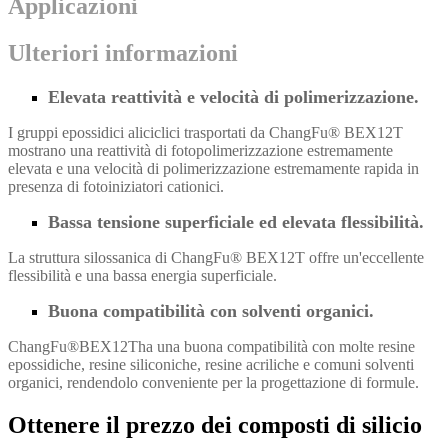
Applicazioni
Ulteriori informazioni
Elevata reattività e velocità di polimerizzazione.
I gruppi epossidici aliciclici trasportati da ChangFu® BEX12T
mostrano una reattività di fotopolimerizzazione estremamente
elevata e una velocità di polimerizzazione estremamente rapida in
presenza di fotoiniziatori cationici.
Bassa tensione superficiale ed elevata flessibilità.
La struttura silossanica di ChangFu® BEX12T offre un'eccellente
flessibilità e una bassa energia superficiale.
Buona compatibilità con solventi organici.
ChangFu®BEX12T
ha una buona compatibilità con molte resine
epossidiche, resine siliconiche, resine acriliche e comuni solventi
organici, rendendolo conveniente per la progettazione di formule.
Ottenere il prezzo dei composti di silicio