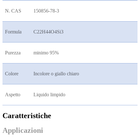
N. CAS
150856-78-3
Formula
C22H44O4Si3
Purezza
minimo 95%
Colore
Incolore o giallo chiaro
Aspetto
Liquido limpido
Caratteristiche
Applicazioni