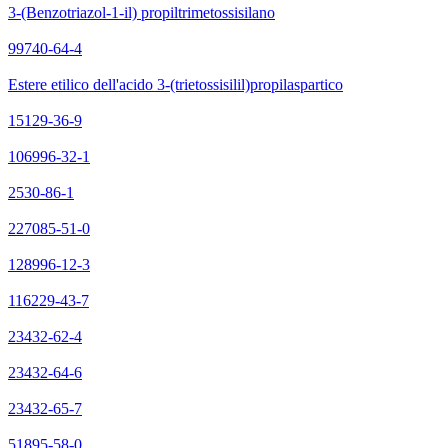
3-(Benzotriazol-1-il) propiltrimetossisilano
99740-64-4
Estere etilico dell'acido 3-(trietossisilil)propilaspartico
15129-36-9
106996-32-1
2530-86-1
227085-51-0
128996-12-3
116229-43-7
23432-62-4
23432-64-6
23432-65-7
51895-58-0