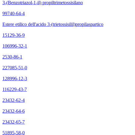
3-(Benzotriazol-1-il) propiltrimetossisilano
99740-64-4
Estere etilico dell'acido 3-(trietossisilil)propilaspartico
15129-36-9
106996-32-1
2530-86-1
227085-51-0
128996-12-3
116229-43-7
23432-62-4
23432-64-6
23432-65-7
51895-58-0