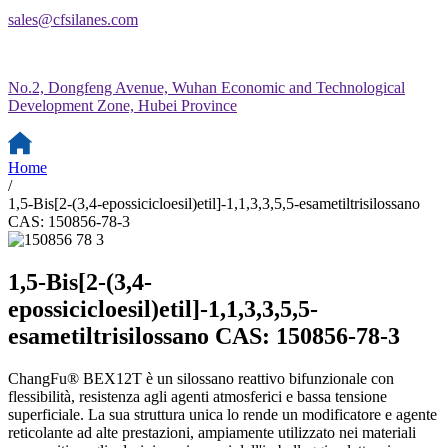
sales@cfsilanes.com
No.2, Dongfeng Avenue, Wuhan Economic and Technological
Development Zone, Hubei Province
Home
/
1,5-Bis[2-(3,4-epossicicloesil)etil]-1,1,3,3,5,5-esametiltrisilossano
CAS: 150856-78-3
1,5-Bis[2-(3,4-
epossicicloesil)etil]-1,1,3,3,5,5-
esametiltrisilossano CAS: 150856-78-3
ChangFu® BEX12T è un silossano reattivo bifunzionale con
flessibilità, resistenza agli agenti atmosferici e bassa tensione
superficiale. La sua struttura unica lo rende un modificatore e agente
reticolante ad alte prestazioni, ampiamente utilizzato nei materiali