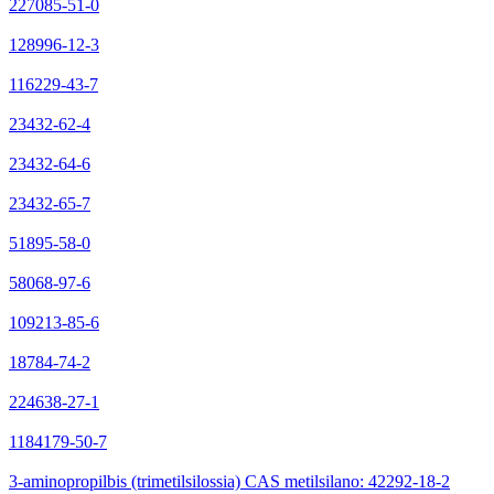
227085-51-0
128996-12-3
116229-43-7
23432-62-4
23432-64-6
23432-65-7
51895-58-0
58068-97-6
109213-85-6
18784-74-2
224638-27-1
1184179-50-7
3-aminopropilbis (trimetilsilossia) CAS metilsilano: 42292-18-2