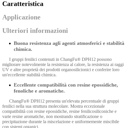
Caratteristica
Applicazione
Ulteriori informazioni
Buona resistenza agli agenti atmosferici e stabilità
chimica.
I gruppi fenilici contenuti in ChangFu® DPH12 possono
migliorare notevolmente la resistenza al calore, la resistenza ai raggi
UV e altre proprietà dei prodotti organosilicionici e conferire loro
un'eccellente stabilità chimica.
Eccellente compatibilità con resine epossidiche,
fenoliche e aromatiche.
ChangFu® DPH12 presenta un'elevata percentuale di gruppi
fenilici nella sua struttura molecolare. Mostra eccezionale
compatibilità con resine epossidiche, resine fenilicosiliconiche e
varie resine aromatiche, non mostrando stratificazione o
precipitazione durante la miscelazione e uniformemente miscibile
con sistemi organici.