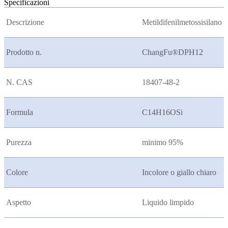
Specificazioni
Descrizione
Metildifenilmetossisilano
Prodotto n.
ChangFu®DPH12
N. CAS
18407-48-2
Formula
C14H16OSi
Purezza
minimo 95%
Colore
Incolore o giallo chiaro
Aspetto
Liquido limpido