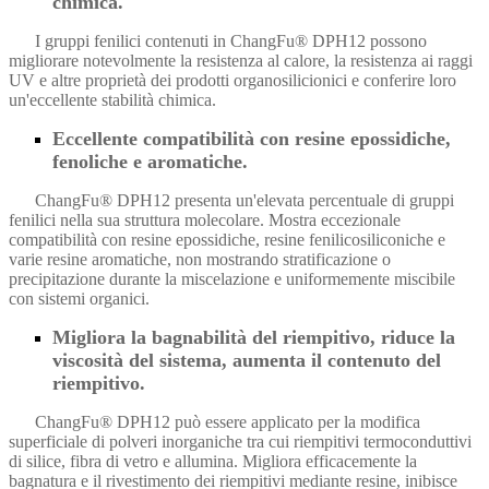
chimica.
I gruppi fenilici contenuti in ChangFu® DPH12 possono
migliorare notevolmente la resistenza al calore, la resistenza ai raggi
UV e altre proprietà dei prodotti organosilicionici e conferire loro
un'eccellente stabilità chimica.
Eccellente compatibilità con resine epossidiche,
fenoliche e aromatiche.
ChangFu® DPH12 presenta un'elevata percentuale di gruppi
fenilici nella sua struttura molecolare. Mostra eccezionale
compatibilità con resine epossidiche, resine fenilicosiliconiche e
varie resine aromatiche, non mostrando stratificazione o
precipitazione durante la miscelazione e uniformemente miscibile
con sistemi organici.
Migliora la bagnabilità del riempitivo, riduce la
viscosità del sistema, aumenta il contenuto del
riempitivo.
ChangFu® DPH12 può essere applicato per la modifica
superficiale di polveri inorganiche tra cui riempitivi termoconduttivi
di silice, fibra di vetro e allumina. Migliora efficacemente la
bagnatura e il rivestimento dei riempitivi mediante resine, inibisce