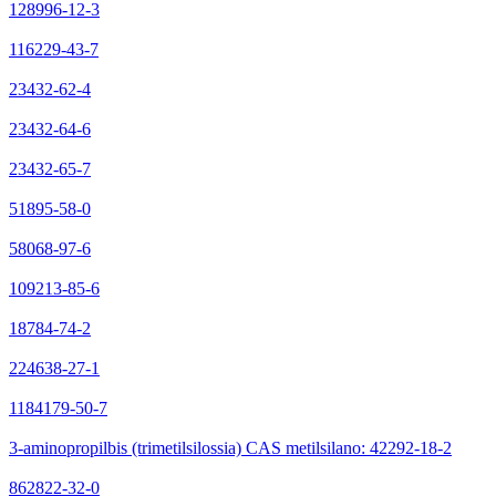
128996-12-3
116229-43-7
23432-62-4
23432-64-6
23432-65-7
51895-58-0
58068-97-6
109213-85-6
18784-74-2
224638-27-1
1184179-50-7
3-aminopropilbis (trimetilsilossia) CAS metilsilano: 42292-18-2
862822-32-0