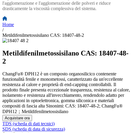
l'agglomerazione e l'agglomerazione delle polveri e riduce
drasticamente la viscosità complessiva del sistema.
Home
/
Metildifenilmetossisilano CAS: 18407-48-2
Metildifenilmetossisilano CAS: 18407-48-
2
ChangFu® DPH12 è un composto organosilicico contenente
funzionalità fenile e monometossi, caratterizzato da un'eccellente
resistenza al calore e proprietà di end-capping controllabili. Il
prodotto finale presenta eccezionale trasparenza, resistenza al calore,
isolamento e resistenza all'invecchiamento, rendendolo adatto per
applicazioni in optoelettronica, gomma siliconica e materiali
compositi di fascia alta Sinonimi: CAS: 18407-48-2; ChangFu®
DPH12；Metildifenilmetossisilano
Acquistare ora
TDS (scheda di dati tecnici)
SDS (scheda di data di sicurezza)