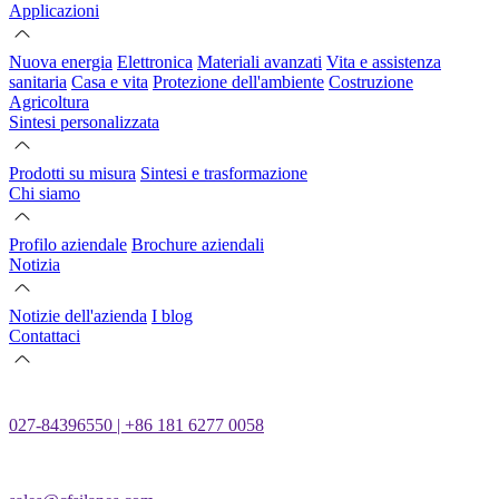
Applicazioni
Nuova energia
Elettronica
Materiali avanzati
Vita e assistenza
sanitaria
Casa e vita
Protezione dell'ambiente
Costruzione
Agricoltura
Sintesi personalizzata
Prodotti su misura
Sintesi e trasformazione
Chi siamo
Profilo aziendale
Brochure aziendali
Notizia
Notizie dell'azienda
I blog
Contattaci
027-84396550 | +86 181 6277 0058