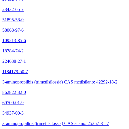
23432-65-7
51895-58-0
58068-97-6
109213-85-6
18784-74-2
224638-27-1
1184179-50-7
3-aminopropilbis (trimetilsilossia) CAS metilsilano: 42292-18-2
862822-32-0
69709-01-9
34937-00-3
3-aminopropiltris (trimetilsilossia) CAS silano: 25357-81-7