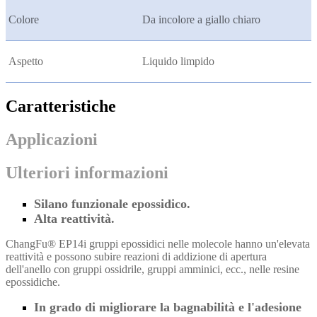
Colore
Da incolore a giallo chiaro
Aspetto
Liquido limpido
Caratteristiche
Applicazioni
Ulteriori informazioni
Silano funzionale epossidico.
Alta reattività.
ChangFu® EP14
i gruppi epossidici nelle molecole hanno un'elevata
reattività e possono subire reazioni di addizione di apertura
dell'anello con gruppi ossidrile, gruppi amminici, ecc., nelle resine
epossidiche.
In grado di migliorare la bagnabilità e l'adesione