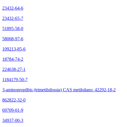
23432-64-6
23432-65-7
51895-58-0
58068-97-6
109213-85-6
18784-74-2
224638-27-1
1184179-50-7
3-aminopropilbis (trimetilsilossia) CAS metilsilano: 42292-18-2
862822-32-0
69709-01-9
34937-00-3