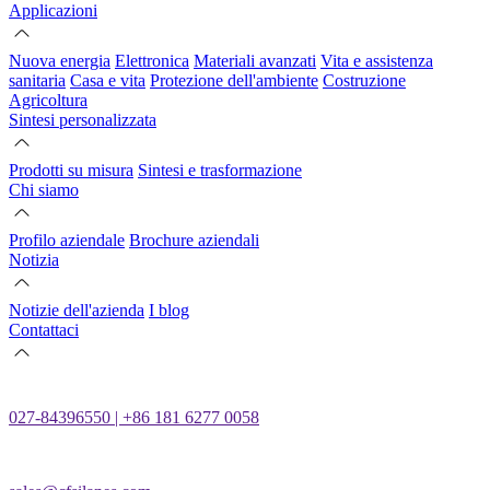
Applicazioni
Nuova energia
Elettronica
Materiali avanzati
Vita e assistenza
sanitaria
Casa e vita
Protezione dell'ambiente
Costruzione
Agricoltura
Sintesi personalizzata
Prodotti su misura
Sintesi e trasformazione
Chi siamo
Profilo aziendale
Brochure aziendali
Notizia
Notizie dell'azienda
I blog
Contattaci
027-84396550 | +86 181 6277 0058