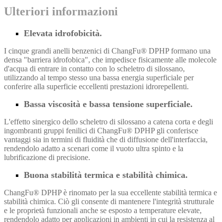
Ulteriori informazioni
Elevata idrofobicità.
I cinque grandi anelli benzenici di ChangFu® DPHP formano una
densa "barriera idrofobica", che impedisce fisicamente alle molecole
d'acqua di entrare in contatto con lo scheletro di silossano,
utilizzando al tempo stesso una bassa energia superficiale per
conferire alla superficie eccellenti prestazioni idrorepellenti.
Bassa viscosità e bassa tensione superficiale.
L'effetto sinergico dello scheletro di silossano a catena corta e degli
ingombranti gruppi fenilici di ChangFu® DPHP gli conferisce
vantaggi sia in termini di fluidità che di diffusione dell'interfaccia,
rendendolo adatto a scenari come il vuoto ultra spinto e la
lubrificazione di precisione.
Buona stabilità termica e stabilità chimica.
ChangFu® DPHP è rinomato per la sua eccellente stabilità termica e
stabilità chimica. Ciò gli consente di mantenere l'integrità strutturale
e le proprietà funzionali anche se esposto a temperature elevate,
rendendolo adatto per applicazioni in ambienti in cui la resistenza al