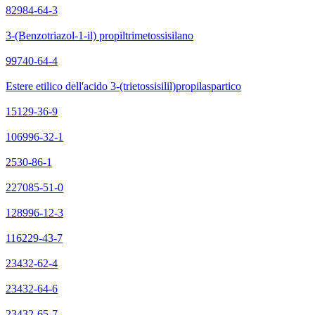
82984-64-3
3-(Benzotriazol-1-il) propiltrimetossisilano
99740-64-4
Estere etilico dell'acido 3-(trietossisilil)propilaspartico
15129-36-9
106996-32-1
2530-86-1
227085-51-0
128996-12-3
116229-43-7
23432-62-4
23432-64-6
23432-65-7