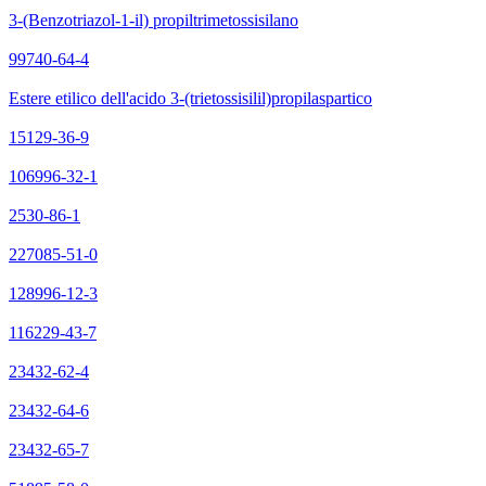
3-(Benzotriazol-1-il) propiltrimetossisilano
99740-64-4
Estere etilico dell'acido 3-(trietossisilil)propilaspartico
15129-36-9
106996-32-1
2530-86-1
227085-51-0
128996-12-3
116229-43-7
23432-62-4
23432-64-6
23432-65-7