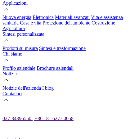
Applicazioni
Nuova energia
Elettronica
Materiali avanzati
Vita e assistenza
sanitaria
Casa e vita
Protezione dell'ambiente
Costruzione
Agricoltura
Sintesi personalizzata
Prodotti su misura
Sintesi e trasformazione
Chi siamo
Profilo aziendale
Brochure aziendali
Notizia
Notizie dell'azienda
I blog
Contattaci
027-84396550 | +86 181 6277 0058