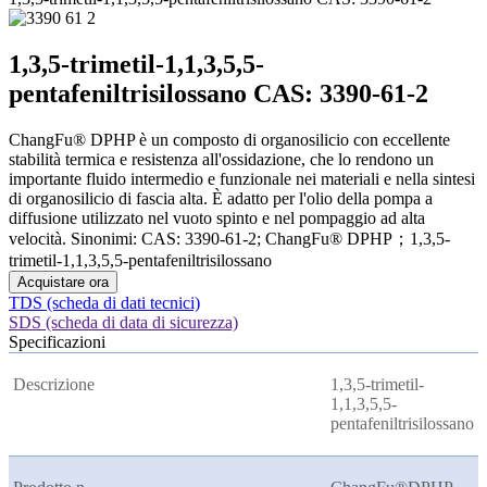
1,3,5-trimetil-1,1,3,5,5-
pentafeniltrisilossano CAS: 3390-61-2
ChangFu® DPHP è un composto di organosilicio con eccellente
stabilità termica e resistenza all'ossidazione, che lo rendono un
importante fluido intermedio e funzionale nei materiali e nella sintesi
di organosilicio di fascia alta. È adatto per l'olio della pompa a
diffusione utilizzato nel vuoto spinto e nel pompaggio ad alta
velocità. Sinonimi: CAS: 3390-61-2; ChangFu® DPHP；1,3,5-
trimetil-1,1,3,5,5-pentafeniltrisilossano
Acquistare ora
TDS (scheda di dati tecnici)
SDS (scheda di data di sicurezza)
Specificazioni
Descrizione
1,3,5-trimetil-
1,1,3,5,5-
pentafeniltrisilossano