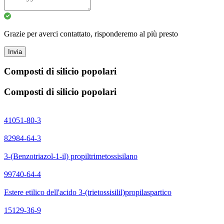
Grazie per averci contattato, risponderemo al più presto
Invia
Composti di silicio popolari
Composti di silicio popolari
41051-80-3
82984-64-3
3-(Benzotriazol-1-il) propiltrimetossisilano
99740-64-4
Estere etilico dell'acido 3-(trietossisilil)propilaspartico
15129-36-9