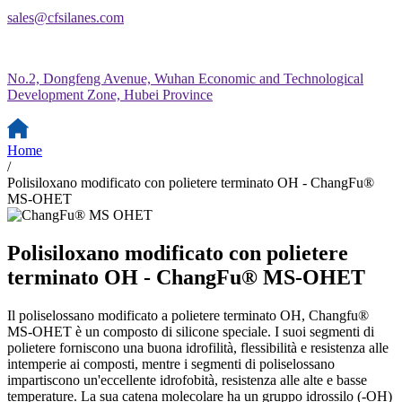
sales@cfsilanes.com
No.2, Dongfeng Avenue, Wuhan Economic and Technological
Development Zone, Hubei Province
Home
/
Polisiloxano modificato con polietere terminato OH - ChangFu®
MS-OHET
Polisiloxano modificato con polietere
terminato OH - ChangFu® MS-OHET
Il poliselossano modificato a polietere terminato OH, Changfu®
MS-OHET è un composto di silicone speciale. I suoi segmenti di
polietere forniscono una buona idrofilità, flessibilità e resistenza alle
intemperie ai composti, mentre i segmenti di poliselossano
impartiscono un'eccellente idrofobità, resistenza alle alte e basse
temperature. La sua catena molecolare ha un gruppo idrossilo (-OH)