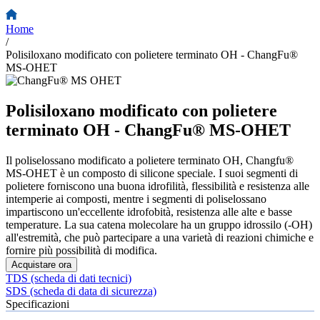
Home
/
Polisiloxano modificato con polietere terminato OH - ChangFu®
MS-OHET
Polisiloxano modificato con polietere
terminato OH - ChangFu® MS-OHET
Il poliselossano modificato a polietere terminato OH, Changfu®
MS-OHET è un composto di silicone speciale. I suoi segmenti di
polietere forniscono una buona idrofilità, flessibilità e resistenza alle
intemperie ai composti, mentre i segmenti di poliselossano
impartiscono un'eccellente idrofobità, resistenza alle alte e basse
temperature. La sua catena molecolare ha un gruppo idrossilo (-OH)
all'estremità, che può partecipare a una varietà di reazioni chimiche e
fornire più possibilità di modifica.
Acquistare ora
TDS (scheda di dati tecnici)
SDS (scheda di data di sicurezza)
Specificazioni