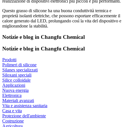
realizzazione di dispositivi elettronici più piccoli e più performanti.
Questo grasso di silicone ha una buona conduttività termica e
proprietà isolanti elettriche, che possono esportare efficacemente il
calore generato dal LED, prolungando così la vita del dispositivo e
migliorandone la stabilità.
Notizie e blog in Changfu Chemical
Notizie e blog in Changfu Chemical
Prodotti
Polimeri di silicone
Silanes specializzati
Siloxani speciali
Silice colloidale
Applicazioni
Nuova energia
Elettronica
Materiali avanzati
Vita e assistenza sanitaria
Casa e vita
Protezione dell'ambiente
Costruzione
Agricoltura