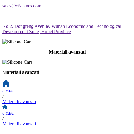
sales@cfsilanes.com
No.2, Dongfeng Avenue, Wuhan Economic and Technological
Development Zone, Hubei Province
Materiali avanzati
Materiali avanzati
a casa
/
Materiali avanzati
a casa
/
Materiali avanzati