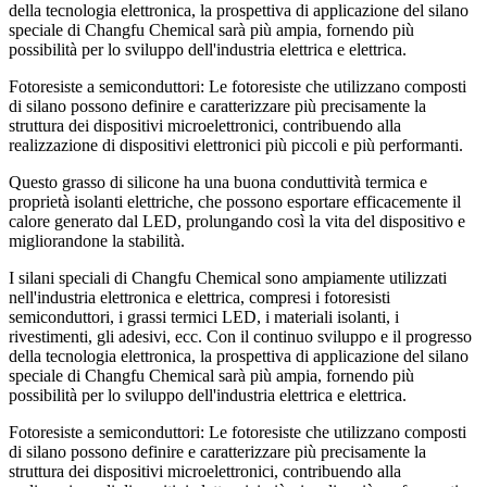
della tecnologia elettronica, la prospettiva di applicazione del silano
speciale di Changfu Chemical sarà più ampia, fornendo più
possibilità per lo sviluppo dell'industria elettrica e elettrica.
Fotoresiste a semiconduttori: Le fotoresiste che utilizzano composti
di silano possono definire e caratterizzare più precisamente la
struttura dei dispositivi microelettronici, contribuendo alla
realizzazione di dispositivi elettronici più piccoli e più performanti.
Questo grasso di silicone ha una buona conduttività termica e
proprietà isolanti elettriche, che possono esportare efficacemente il
calore generato dal LED, prolungando così la vita del dispositivo e
migliorandone la stabilità.
I silani speciali di Changfu Chemical sono ampiamente utilizzati
nell'industria elettronica e elettrica, compresi i fotoresisti
semiconduttori, i grassi termici LED, i materiali isolanti, i
rivestimenti, gli adesivi, ecc. Con il continuo sviluppo e il progresso
della tecnologia elettronica, la prospettiva di applicazione del silano
speciale di Changfu Chemical sarà più ampia, fornendo più
possibilità per lo sviluppo dell'industria elettrica e elettrica.
Fotoresiste a semiconduttori: Le fotoresiste che utilizzano composti
di silano possono definire e caratterizzare più precisamente la
struttura dei dispositivi microelettronici, contribuendo alla