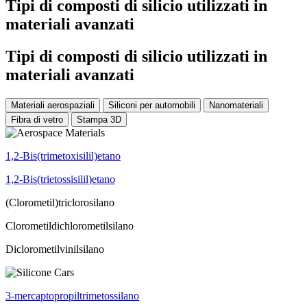
Tipi di composti di silicio utilizzati in
materiali avanzati
Tipi di composti di silicio utilizzati in
materiali avanzati
Materiali aerospaziali
Siliconi per automobili
Nanomateriali
Fibra di vetro
Stampa 3D
1,2-Bis(trimetoxisilil)etano
1,2-Bis(trietossisilil)etano
(Clorometil)triclorosilano
Clorometildichlorometilsilano
Diclorometilvinilsilano
3-mercaptopropiltrimetossilano