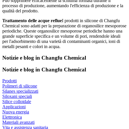
Può sopprimere efficacemente la schiuma formata durante il
processo di produzione, aumentando l'efficienza di produzione e la
qualità del prodotto.
Trattamento delle acque reflue
I prodotti in silicone di Changfu
Chemical sono adatti per la preparazione di organosilice mesoporose
periodiche. Queste organosilice mesoporose periodiche hanno una
grande superficie specifica e un volume di pori, rendendole ideali
per l'adsorbimento di una varietà di contaminanti organici, ioni di
metalli pesanti e colori in acqua.
Notizie e blog in Changfu Chemical
Notizie e blog in Changfu Chemical
Prodotti
Polimeri di silicone
Silanes specializzati
Siloxani speciali
Silice colloidale
Applicazioni
Nuova energia
Elettronica
Materiali avanzati
Vita e assistenza sanitaria