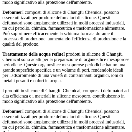
modo significativo alla protezione dell'ambiente.
Defoamer
I composti di silicone di Changfu Chemical possono
essere utilizzati per produrre defumatori di silicone. Questi
defumatori sono ampiamente utilizzati in molti processi industriali,
tra cui petrolio, chimica, farmaceutica e trasformazione alimentare.
Può sopprimere efficacemente la schiuma formata durante il
processo di produzione, aumentando l'efficienza di produzione e la
qualità del prodotto.
Trattamento delle acque reflue
I prodotti in silicone di Changfu
Chemical sono adatti per la preparazione di organosilice mesoporose
periodiche. Queste organosilice mesoporose periodiche hanno una
grande superficie specifica e un volume di pori, rendendole ideali
per l'adsorbimento di una varietà di contaminanti organici, ioni di
metalli pesanti e colori in acqua.
I prodotti in silicone di Changfu Chemical, compresi i defumatori ad
alta efficienza e i materiali in silicone mesoporo, contribuiscono in
modo significativo alla protezione dell'ambiente.
Defoamer
I composti di silicone di Changfu Chemical possono
essere utilizzati per produrre defumatori di silicone. Questi
defumatori sono ampiamente utilizzati in molti processi industriali,
tra cui petrolio, chimica, farmaceutica e trasformazione alimentare.