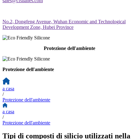
sales@cfsilanes.com
No.2, Dongfeng Avenue, Wuhan Economic and Technological
Development Zone, Hubei Province
Protezione dell'ambiente
Protezione dell'ambiente
a casa
/
Protezione dell'ambiente
a casa
/
Protezione dell'ambiente
Tipi di composti di silicio utilizzati nella