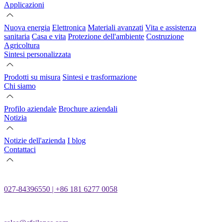
Applicazioni
Nuova energia
Elettronica
Materiali avanzati
Vita e assistenza
sanitaria
Casa e vita
Protezione dell'ambiente
Costruzione
Agricoltura
Sintesi personalizzata
Prodotti su misura
Sintesi e trasformazione
Chi siamo
Profilo aziendale
Brochure aziendali
Notizia
Notizie dell'azienda
I blog
Contattaci
027-84396550 | +86 181 6277 0058