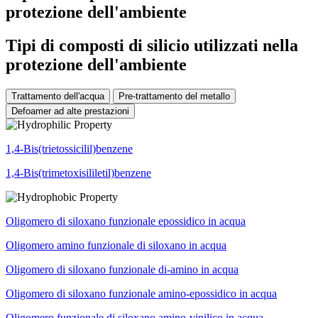
protezione dell'ambiente
Tipi di composti di silicio utilizzati nella
protezione dell'ambiente
Trattamento dell'acqua
Pre-trattamento del metallo
Defoamer ad alte prestazioni
1,4-Bis(trietossicilil)benzene
1,4-Bis(trimetoxisililetil)benzene
Oligomero di siloxano funzionale epossidico in acqua
Oligomero amino funzionale di siloxano in acqua
Oligomero di siloxano funzionale di-amino in acqua
Oligomero di siloxano funzionale amino-epossidico in acqua
Oligomero funzionale di siloxano amino-vinilico in acqua