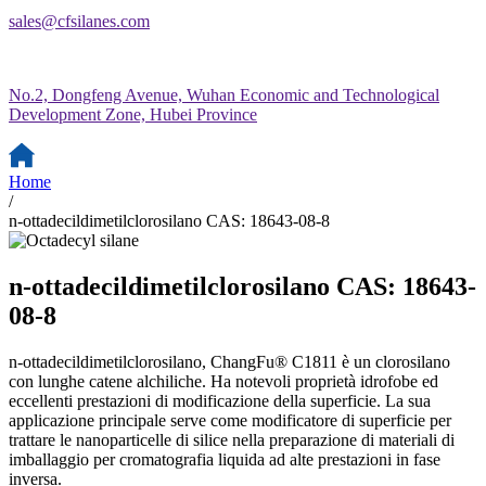
sales@cfsilanes.com
No.2, Dongfeng Avenue, Wuhan Economic and Technological
Development Zone, Hubei Province
Home
/
n-ottadecildimetilclorosilano CAS: 18643-08-8
n-ottadecildimetilclorosilano CAS: 18643-
08-8
n-ottadecildimetilclorosilano, ChangFu® C1811 è un clorosilano
con lunghe catene alchiliche. Ha notevoli proprietà idrofobe ed
eccellenti prestazioni di modificazione della superficie. La sua
applicazione principale serve come modificatore di superficie per
trattare le nanoparticelle di silice nella preparazione di materiali di
imballaggio per cromatografia liquida ad alte prestazioni in fase
inversa.