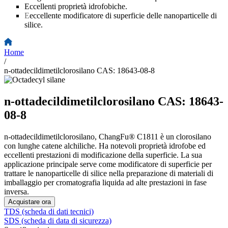
Eccellenti proprietà idrofobiche.
E
eccellente modificatore di superficie delle nanoparticelle di
silice.
Home
/
n-ottadecildimetilclorosilano CAS: 18643-08-8
n-ottadecildimetilclorosilano CAS: 18643-
08-8
n-ottadecildimetilclorosilano, ChangFu® C1811 è un clorosilano
con lunghe catene alchiliche. Ha notevoli proprietà idrofobe ed
eccellenti prestazioni di modificazione della superficie. La sua
applicazione principale serve come modificatore di superficie per
trattare le nanoparticelle di silice nella preparazione di materiali di
imballaggio per cromatografia liquida ad alte prestazioni in fase
inversa.
Acquistare ora
TDS (scheda di dati tecnici)
SDS (scheda di data di sicurezza)