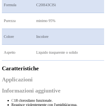
Formula
C20H43ClSi
Purezza
minimo 95%
Colore
Incolore
Aspetto
Liquido trasparente o solido
Caratteristiche
Applicazioni
Informazioni aggiuntive
C
18 clorosilano funzionale.
Reagisce violentemente con l'umidità/acqua.