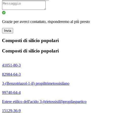
Grazie per averci contattato, risponderemo al più presto
Invia
Composti di silicio popolari
Composti di silicio popolari
41051-80-3
82984-64-3
3-(Benzotriazol-1-il) propiltrimetossisilano
99740-64-4
Estere etilico dell'acido 3-(trietossisilil)propilaspartico
15129-36-9