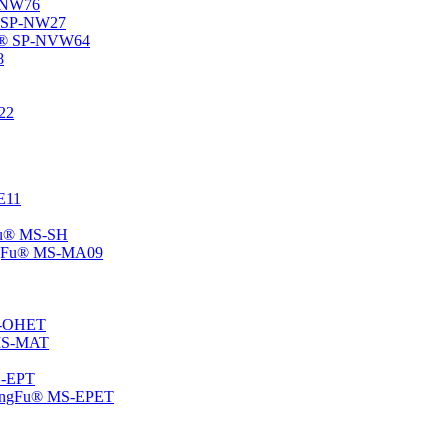
P-NW76
u® SP-NW27
gFu® SP-NVW64
8
22
-E11
gFu® MS-SH
ChangFu® MS-MA09
MS-OHET
® MS-MAT
MS-EPT
-ChangFu® MS-EPET