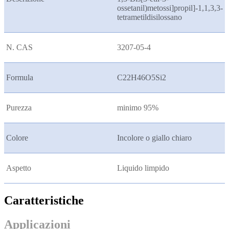
ossetanil)metossi]propil]-1,1,3,3-
tetrametildisilossano
N. CAS
3207-05-4
Formula
C22H46O5Si2
Purezza
minimo 95%
Colore
Incolore o giallo chiaro
Aspetto
Liquido limpido
Caratteristiche
Applicazioni