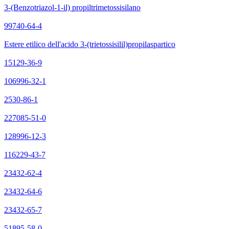
3-(Benzotriazol-1-il) propiltrimetossisilano
99740-64-4
Estere etilico dell'acido 3-(trietossisilil)propilaspartico
15129-36-9
106996-32-1
2530-86-1
227085-51-0
128996-12-3
116229-43-7
23432-62-4
23432-64-6
23432-65-7
51895-58-0