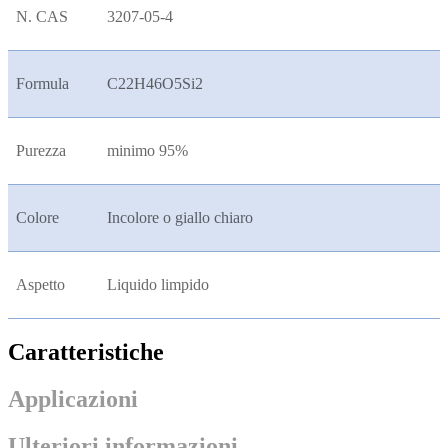
N. CAS
3207-05-4
Formula
C22H46O5Si2
Purezza
minimo 95%
Colore
Incolore o giallo chiaro
Aspetto
Liquido limpido
Caratteristiche
Applicazioni
Ulteriori informazioni