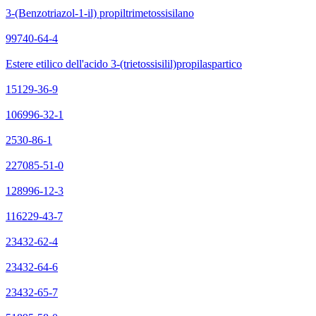
3-(Benzotriazol-1-il) propiltrimetossisilano
99740-64-4
Estere etilico dell'acido 3-(trietossisilil)propilaspartico
15129-36-9
106996-32-1
2530-86-1
227085-51-0
128996-12-3
116229-43-7
23432-62-4
23432-64-6
23432-65-7