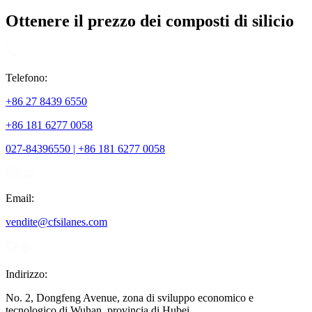
Ottenere il prezzo dei composti di silicio
Telefono:
+86 27 8439 6550
+86 181 6277 0058
027-84396550 | +86 181 6277 0058
Email:
vendite@cfsilanes.com
Indirizzo:
No. 2, Dongfeng Avenue, zona di sviluppo economico e
tecnologico di Wuhan, provincia di Hubei