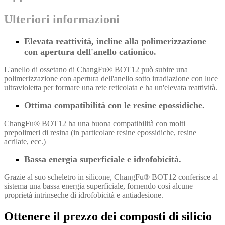
Ulteriori informazioni
Elevata reattività, incline alla polimerizzazione
con apertura dell'anello cationico.
L'anello di ossetano di ChangFu® BOT12 può subire una
polimerizzazione con apertura dell'anello sotto irradiazione con luce
ultravioletta per formare una rete reticolata e ha un'elevata reattività.
Ottima compatibilità con le resine epossidiche.
ChangFu® BOT12 ha una buona compatibilità con molti
prepolimeri di resina (in particolare resine epossidiche, resine
acrilate, ecc.)
Bassa energia superficiale e idrofobicità.
Grazie al suo scheletro in silicone, ChangFu® BOT12 conferisce al
sistema una bassa energia superficiale, fornendo così alcune
proprietà intrinseche di idrofobicità e antiadesione.
Ottenere il prezzo dei composti di silicio