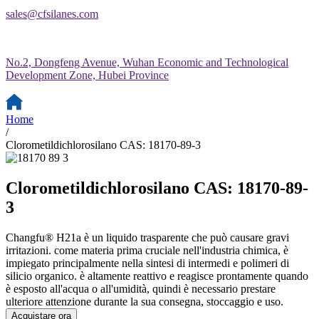
sales@cfsilanes.com
No.2, Dongfeng Avenue, Wuhan Economic and Technological
Development Zone, Hubei Province
Home
/
Clorometildichlorosilano CAS: 18170-89-3
Clorometildichlorosilano CAS: 18170-89-
3
Changfu® H21a è un liquido trasparente che può causare gravi
irritazioni. come materia prima cruciale nell'industria chimica, è
impiegato principalmente nella sintesi di intermedi e polimeri di
silicio organico. è altamente reattivo e reagisce prontamente quando
è esposto all'acqua o all'umidità, quindi è necessario prestare
ulteriore attenzione durante la sua consegna, stoccaggio e uso.
Acquistare ora