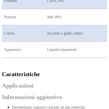
Formola
CH3Cl3Si
Purezza
Min 98%
Colore
Incolore o giallo chiaro
Apparenza
Liquido trasparente
Caratteristiche
Applicazioni
Informazioni aggiuntive
Intermediario organico cruciale ad alta reattività.