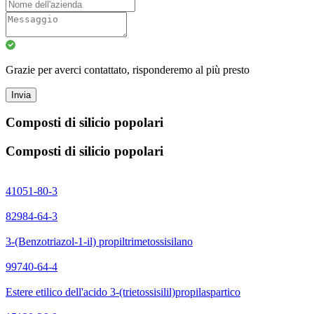
Grazie per averci contattato, risponderemo al più presto
Invia
Composti di silicio popolari
Composti di silicio popolari
41051-80-3
82984-64-3
3-(Benzotriazol-1-il) propiltrimetossisilano
99740-64-4
Estere etilico dell'acido 3-(trietossisilil)propilaspartico