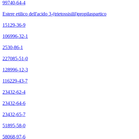
99740-64-4
Estere etilico dell'acido 3-(trietossisilil)propilaspartico
15129-36-9
106996-32-1
2530-86-1
227085-51-0
128996-12-3
116229-43-7
23432-62-4
23432-64-6
23432-65-7
51895-58-0
58068-97-6