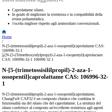
Caprolattame silano.
In grado di migliorare la resistenza e la compatibilità della
resina poliammidica.
B
scelta migliore rispetto agli aminosilani convenzionali.
Home
/
N-[5-(trimetossisililpropil)-2-aza-1-ossopentil]caprolattame CAS:
106996-32-1
N-[5-(trimetossisililpropil)-2-aza-1-
ossopentil]caprolattame CAS: 106996-32-
1
N-[5-(trimetossisililpropil)-2-aza-1-ossopentil]caprolattame,
ChangFu® CAP32 è un composto chimico che combina le
funzionalità sia del silano che del caprolattame. La struttura del
silano conferisce al composto un'eccellente resistenza agli agenti