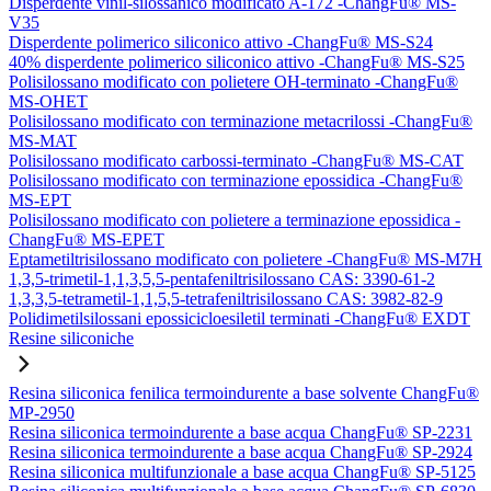
Disperdente vinil-silossanico modificato A-172 -ChangFu® MS-
V35
Disperdente polimerico siliconico attivo -ChangFu® MS-S24
40% disperdente polimerico siliconico attivo -ChangFu® MS-S25
Polisilossano modificato con polietere OH-terminato -ChangFu®
MS-OHET
Polisilossano modificato con terminazione metacrilossi -ChangFu®
MS-MAT
Polisilossano modificato carbossi-terminato -ChangFu® MS-CAT
Polisilossano modificato con terminazione epossidica -ChangFu®
MS-EPT
Polisilossano modificato con polietere a terminazione epossidica -
ChangFu® MS-EPET
Eptametiltrisilossano modificato con polietere -ChangFu® MS-M7H
1,3,5-trimetil-1,1,3,5,5-pentafeniltrisilossano CAS: 3390-61-2
1,3,3,5-tetrametil-1,1,5,5-tetrafeniltrisilossano CAS: 3982-82-9
Polidimetilsilossani epossicicloesiletil terminati -ChangFu® EXDT
Resine siliconiche
Resina siliconica fenilica termoindurente a base solvente ChangFu®
MP-2950
Resina siliconica termoindurente a base acqua ChangFu® SP-2231
Resina siliconica termoindurente a base acqua ChangFu® SP-2924
Resina siliconica multifunzionale a base acqua ChangFu® SP-5125