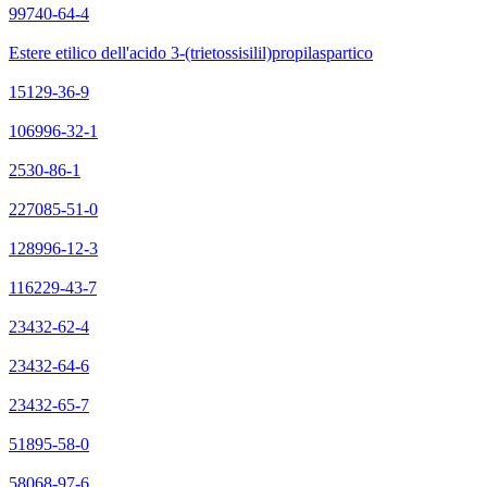
99740-64-4
Estere etilico dell'acido 3-(trietossisilil)propilaspartico
15129-36-9
106996-32-1
2530-86-1
227085-51-0
128996-12-3
116229-43-7
23432-62-4
23432-64-6
23432-65-7
51895-58-0
58068-97-6