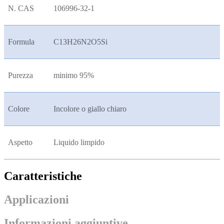
N. CAS
106996-32-1
Formula
C13H26N2O5Si
Purezza
minimo 95%
Colore
Incolore o giallo chiaro
Aspetto
Liquido limpido
Caratteristiche
Applicazioni
Informazioni aggiuntive