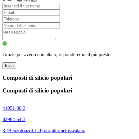
Grazie per averci contattato, risponderemo al più presto
Invia
Composti di silicio popolari
Composti di silicio popolari
41051-80-3
82984-64-3
3-(Benzotriazol-1-il) propiltrimetossisilano