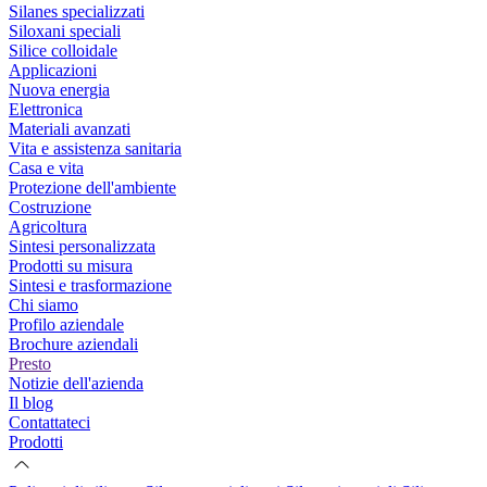
Silanes specializzati
Siloxani speciali
Silice colloidale
Applicazioni
Nuova energia
Elettronica
Materiali avanzati
Vita e assistenza sanitaria
Casa e vita
Protezione dell'ambiente
Costruzione
Agricoltura
Sintesi personalizzata
Prodotti su misura
Sintesi e trasformazione
Chi siamo
Profilo aziendale
Brochure aziendali
Presto
Notizie dell'azienda
Il blog
Contattateci
Prodotti