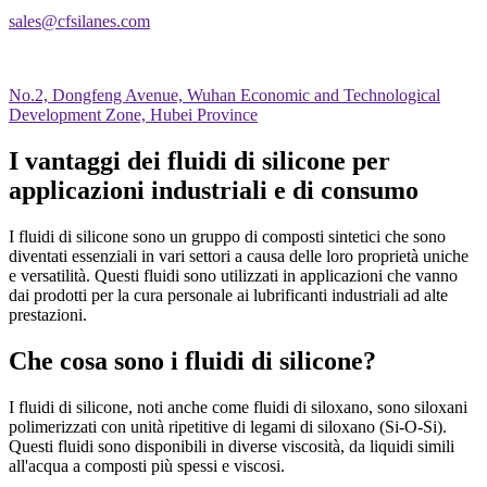
sales@cfsilanes.com
No.2, Dongfeng Avenue, Wuhan Economic and Technological
Development Zone, Hubei Province
I vantaggi dei fluidi di silicone per
applicazioni industriali e di consumo
I fluidi di silicone sono un gruppo di composti sintetici che sono
diventati essenziali in vari settori a causa delle loro proprietà uniche
e versatilità. Questi fluidi sono utilizzati in applicazioni che vanno
dai prodotti per la cura personale ai lubrificanti industriali ad alte
prestazioni.
Che cosa sono i fluidi di silicone?
I fluidi di silicone, noti anche come fluidi di siloxano, sono siloxani
polimerizzati con unità ripetitive di legami di siloxano (Si-O-Si).
Questi fluidi sono disponibili in diverse viscosità, da liquidi simili
all'acqua a composti più spessi e viscosi.