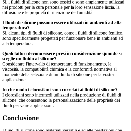
Sì, i fluidi di silicone non sono tossici e sono ampiamente utilizzati
nei prodotti per la cura personale per la loro sensazione liscia, la
diffusione e le proprietà di ritenzione dell'umidità.
I fluidi di silicone possono essere utilizzati in ambienti ad alta
temperatura?
Sì, alcuni tipi di fluidi di silicone, come i fluidi di silicone fenilico,
sono specificamente progettati per funzionare bene in ambienti ad
alta temperatura.
Quali fattori devono essere presi in considerazione quando si
sceglie un fluido al silicone?
Considerare l'intervallo di temperatura di funzionamento, la
viscosità, la compatibilità chimica e la conformità normativa al
momento della selezione di un fluido di silicone per la vostra
applicazione.
In che modo i clorosilani sono correlati ai fluidi di silicone?
I clorosilani sono intermedi utilizzati nella produzione di fluidi di
silicone, che consentono la personalizzazione delle proprietà dei
fluidi per varie applicazioni.
Conclusione
I fluidi di silicone sono materiali versatili e ad alte prestazioni che