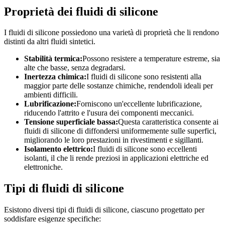
Proprietà dei fluidi di silicone
I fluidi di silicone possiedono una varietà di proprietà che li rendono
distinti da altri fluidi sintetici.
Stabilità termica:
Possono resistere a temperature estreme, sia
alte che basse, senza degradarsi.
Inertezza chimica:
I fluidi di silicone sono resistenti alla
maggior parte delle sostanze chimiche, rendendoli ideali per
ambienti difficili.
Lubrificazione:
Forniscono un'eccellente lubrificazione,
riducendo l'attrito e l'usura dei componenti meccanici.
Tensione superficiale bassa:
Questa caratteristica consente ai
fluidi di silicone di diffondersi uniformemente sulle superfici,
migliorando le loro prestazioni in rivestimenti e sigillanti.
Isolamento elettrico:
I fluidi di silicone sono eccellenti
isolanti, il che li rende preziosi in applicazioni elettriche ed
elettroniche.
Tipi di fluidi di silicone
Esistono diversi tipi di fluidi di silicone, ciascuno progettato per
soddisfare esigenze specifiche: