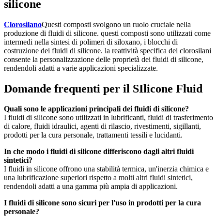
silicone
Clorosilano
Questi composti svolgono un ruolo cruciale nella
produzione di fluidi di silicone. questi composti sono utilizzati come
intermedi nella sintesi di polimeri di siloxano, i blocchi di
costruzione dei fluidi di silicone. la reattività specifica dei clorosilani
consente la personalizzazione delle proprietà dei fluidi di silicone,
rendendoli adatti a varie applicazioni specializzate.
Domande frequenti per il SIlicone Fluid
Quali sono le applicazioni principali dei fluidi di silicone?
I fluidi di silicone sono utilizzati in lubrificanti, fluidi di trasferimento
di calore, fluidi idraulici, agenti di rilascio, rivestimenti, sigillanti,
prodotti per la cura personale, trattamenti tessili e lucidanti.
In che modo i fluidi di silicone differiscono dagli altri fluidi
sintetici?
I fluidi in silicone offrono una stabilità termica, un'inerzia chimica e
una lubrificazione superiori rispetto a molti altri fluidi sintetici,
rendendoli adatti a una gamma più ampia di applicazioni.
I fluidi di silicone sono sicuri per l'uso in prodotti per la cura
personale?