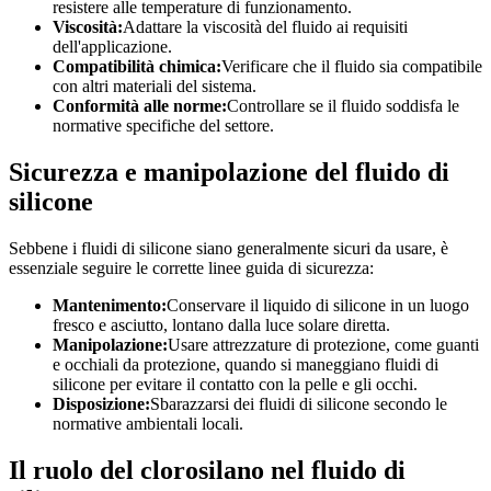
resistere alle temperature di funzionamento.
Viscosità:
Adattare la viscosità del fluido ai requisiti
dell'applicazione.
Compatibilità chimica:
Verificare che il fluido sia compatibile
con altri materiali del sistema.
Conformità alle norme:
Controllare se il fluido soddisfa le
normative specifiche del settore.
Sicurezza e manipolazione del fluido di
silicone
Sebbene i fluidi di silicone siano generalmente sicuri da usare, è
essenziale seguire le corrette linee guida di sicurezza:
Mantenimento:
Conservare il liquido di silicone in un luogo
fresco e asciutto, lontano dalla luce solare diretta.
Manipolazione:
Usare attrezzature di protezione, come guanti
e occhiali da protezione, quando si maneggiano fluidi di
silicone per evitare il contatto con la pelle e gli occhi.
Disposizione:
Sbarazzarsi dei fluidi di silicone secondo le
normative ambientali locali.
Il ruolo del clorosilano nel fluido di