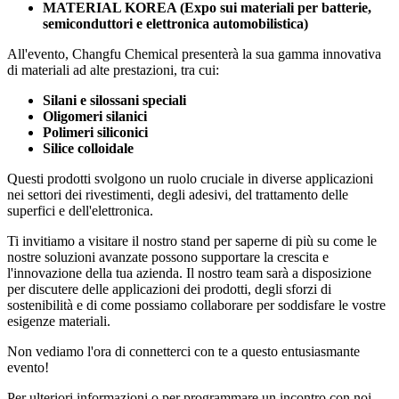
MATERIAL KOREA (Expo sui materiali per batterie,
semiconduttori e elettronica automobilistica)
All'evento, Changfu Chemical presenterà la sua gamma innovativa
di materiali ad alte prestazioni, tra cui:
Silani e silossani speciali
Oligomeri silanici
Polimeri siliconici
Silice colloidale
Questi prodotti svolgono un ruolo cruciale in diverse applicazioni
nei settori dei rivestimenti, degli adesivi, del trattamento delle
superfici e dell'elettronica.
Ti invitiamo a visitare il nostro stand per saperne di più su come le
nostre soluzioni avanzate possono supportare la crescita e
l'innovazione della tua azienda. Il nostro team sarà a disposizione
per discutere delle applicazioni dei prodotti, degli sforzi di
sostenibilità e di come possiamo collaborare per soddisfare le vostre
esigenze materiali.
Non vediamo l'ora di connetterci con te a questo entusiasmante
evento!
Per ulteriori informazioni o per programmare un incontro con noi,