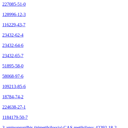
227085-51-0
128996-12-3
116229-43-7
23432-62-4
23432-64-6
23432-65-7
51895-58-0
58068-97-6
109213-85-6
18784-74-2
224638-27-1
1184179-50-7
3-aminopropilbis (trimetilsilossia) CAS metilsilano: 42292-18-2