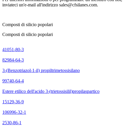
inviateci un'e-mail all'indirizzo sales@cfsilanes.com.
Composti di silicio popolari
Composti di silicio popolari
41051-80-3
82984-64-3
3-(Benzotriazol-1-il) propiltrimetossisilano
99740-64-4
Estere etilico dell'acido 3-(trietossisilil)propilaspartico
15129-36-9
106996-32-1
2530-86-1