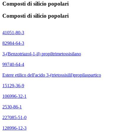
Composti di silicio popolari
Composti di silicio popolari
41051-80-3
82984-64-3
3-(Benzotriazol-1-il) propiltrimetossisilano
99740-64-4
Estere etilico dell'acido 3-(trietossisilil)propilaspartico
15129-36-9
106996-32-1
2530-86-1
227085-51-0
128996-12-3