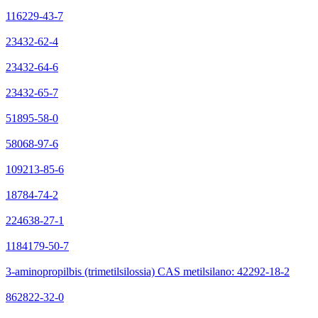
116229-43-7
23432-62-4
23432-64-6
23432-65-7
51895-58-0
58068-97-6
109213-85-6
18784-74-2
224638-27-1
1184179-50-7
3-aminopropilbis (trimetilsilossia) CAS metilsilano: 42292-18-2
862822-32-0