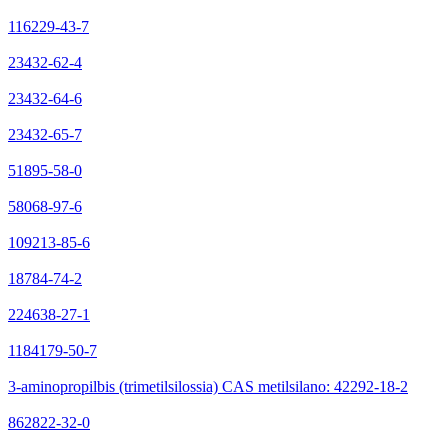
116229-43-7
23432-62-4
23432-64-6
23432-65-7
51895-58-0
58068-97-6
109213-85-6
18784-74-2
224638-27-1
1184179-50-7
3-aminopropilbis (trimetilsilossia) CAS metilsilano: 42292-18-2
862822-32-0