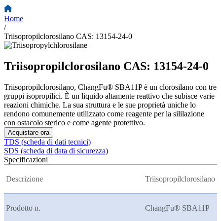
Home
/
Triisopropilclorosilano CAS: 13154-24-0
Triisopropilclorosilano CAS: 13154-24-0
Triisopropilclorosilano, ChangFu® SBA11P è un clorosilano con tre
gruppi isopropilici. È un liquido altamente reattivo che subisce varie
reazioni chimiche. La sua struttura e le sue proprietà uniche lo
rendono comunemente utilizzato come reagente per la sililazione
con ostacolo sterico e come agente protettivo.
Acquistare ora
TDS (scheda di dati tecnici)
SDS (scheda di data di sicurezza)
Specificazioni
Descrizione
Triisopropilclorosilano
Prodotto n.
ChangFu® SBA11P