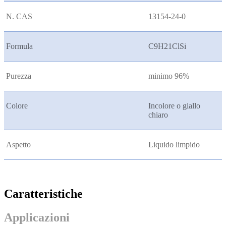
N. CAS
13154-24-0
Formula
C9H21ClSi
Purezza
minimo 96%
Colore
Incolore o giallo
chiaro
Aspetto
Liquido limpido
Caratteristiche
Applicazioni