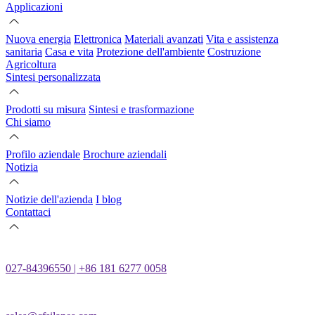
Applicazioni
Nuova energia
Elettronica
Materiali avanzati
Vita e assistenza
sanitaria
Casa e vita
Protezione dell'ambiente
Costruzione
Agricoltura
Sintesi personalizzata
Prodotti su misura
Sintesi e trasformazione
Chi siamo
Profilo aziendale
Brochure aziendali
Notizia
Notizie dell'azienda
I blog
Contattaci
027-84396550 | +86 181 6277 0058