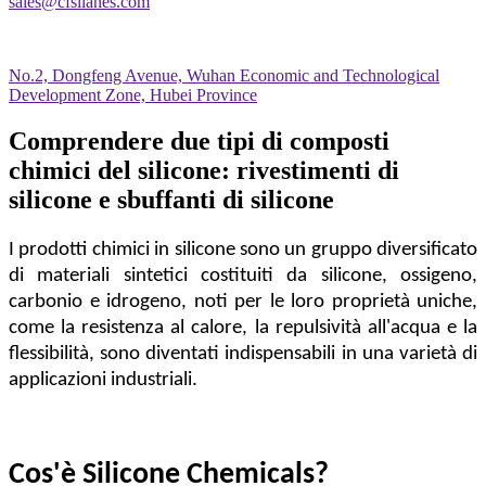
sales@cfsilanes.com
No.2, Dongfeng Avenue, Wuhan Economic and Technological
Development Zone, Hubei Province
Comprendere due tipi di composti
chimici del silicone: rivestimenti di
silicone e sbuffanti di silicone
I prodotti chimici in silicone sono un gruppo diversificato
di materiali sintetici costituiti da silicone, ossigeno,
carbonio e idrogeno, noti per le loro proprietà uniche,
come la resistenza al calore, la repulsività all'acqua e la
flessibilità, sono diventati indispensabili in una varietà di
applicazioni industriali.
Cos'è Silicone Chemicals?