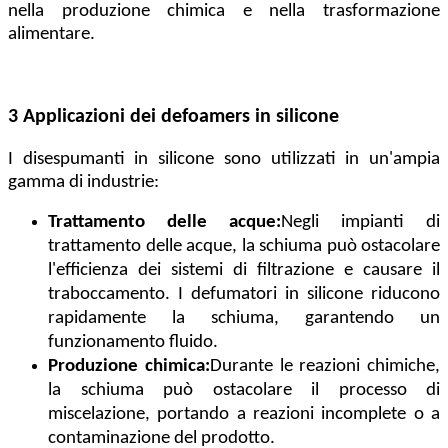
nella produzione chimica e nella trasformazione
alimentare.
3 Applicazioni dei defoamers in silicone
I disespumanti in silicone sono utilizzati in un'ampia
gamma di industrie:
Trattamento delle acque:
Negli impianti di
trattamento delle acque, la schiuma può ostacolare
l'efficienza dei sistemi di filtrazione e causare il
traboccamento. I defumatori in silicone riducono
rapidamente la schiuma, garantendo un
funzionamento fluido.
Produzione chimica:
Durante le reazioni chimiche,
la schiuma può ostacolare il processo di
miscelazione, portando a reazioni incomplete o a
contaminazione del prodotto.