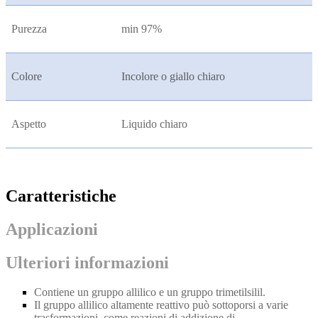
Purezza
min 97%
Colore
Incolore o giallo chiaro
Aspetto
Liquido chiaro
Caratteristiche
Applicazioni
Ulteriori informazioni
Contiene un gruppo allilico e un gruppo trimetilsilil.
Il gruppo allilico altamente reattivo può sottoporsi a varie
trasformazioni, come reazioni di addizione di