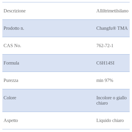
Descrizione
Alliltrimetilsilano
Prodotto n.
Changfu® TMA
CAS No.
762-72-1
Formula
C6H14SI
Purezza
min 97%
Colore
Incolore o giallo
chiaro
Aspetto
Liquido chiaro