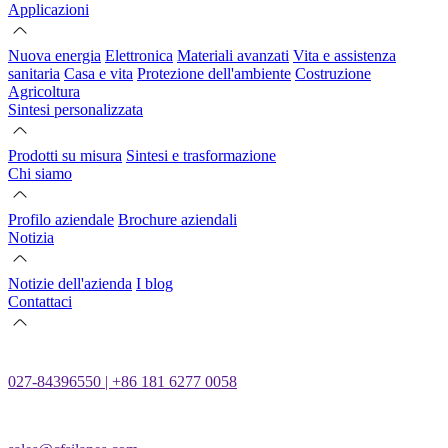
Applicazioni
Nuova energia
Elettronica
Materiali avanzati
Vita e assistenza
sanitaria
Casa e vita
Protezione dell'ambiente
Costruzione
Agricoltura
Sintesi personalizzata
Prodotti su misura
Sintesi e trasformazione
Chi siamo
Profilo aziendale
Brochure aziendali
Notizia
Notizie dell'azienda
I blog
Contattaci
027-84396550 | +86 181 6277 0058