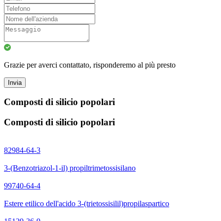
Grazie per averci contattato, risponderemo al più presto
Invia
Composti di silicio popolari
Composti di silicio popolari
82984-64-3
3-(Benzotriazol-1-il) propiltrimetossisilano
99740-64-4
Estere etilico dell'acido 3-(trietossisilil)propilaspartico