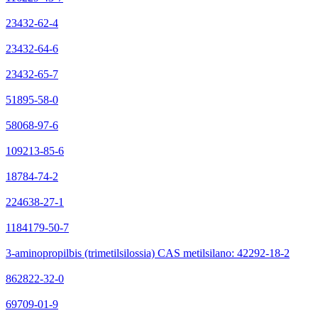
23432-62-4
23432-64-6
23432-65-7
51895-58-0
58068-97-6
109213-85-6
18784-74-2
224638-27-1
1184179-50-7
3-aminopropilbis (trimetilsilossia) CAS metilsilano: 42292-18-2
862822-32-0
69709-01-9