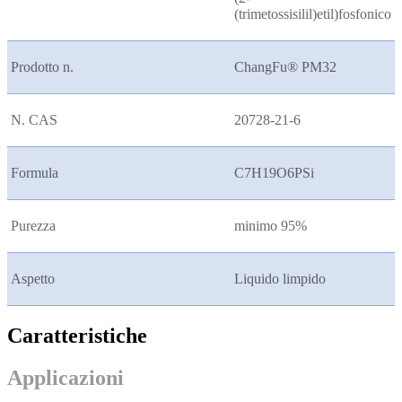
(trimetossisilil)etil)fosfonico
Prodotto n.
ChangFu® PM32
N. CAS
20728-21-6
Formula
C7H19O6PSi
Purezza
minimo 95%
Aspetto
Liquido limpido
Caratteristiche
Applicazioni