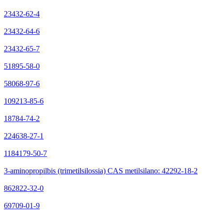
23432-62-4
23432-64-6
23432-65-7
51895-58-0
58068-97-6
109213-85-6
18784-74-2
224638-27-1
1184179-50-7
3-aminopropilbis (trimetilsilossia) CAS metilsilano: 42292-18-2
862822-32-0
69709-01-9