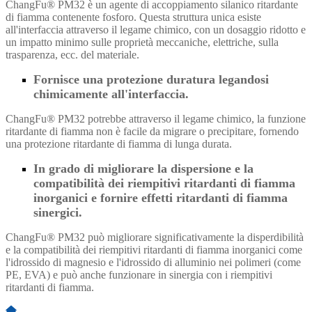
ChangFu® PM32 è un agente di accoppiamento silanico ritardante
di fiamma contenente fosforo. Questa struttura unica esiste
all'interfaccia attraverso il legame chimico, con un dosaggio ridotto e
un impatto minimo sulle proprietà meccaniche, elettriche, sulla
trasparenza, ecc. del materiale.
Fornisce una protezione duratura legandosi
chimicamente all'interfaccia.
ChangFu® PM32 potrebbe attraverso il legame chimico, la funzione
ritardante di fiamma non è facile da migrare o precipitare, fornendo
una protezione ritardante di fiamma di lunga durata.
In grado di migliorare la dispersione e la
compatibilità dei riempitivi ritardanti di fiamma
inorganici e fornire effetti ritardanti di fiamma
sinergici.
ChangFu® PM32 può migliorare significativamente la disperdibilità
e la compatibilità dei riempitivi ritardanti di fiamma inorganici come
l'idrossido di magnesio e l'idrossido di alluminio nei polimeri (come
PE, EVA) e può anche funzionare in sinergia con i riempitivi
ritardanti di fiamma.