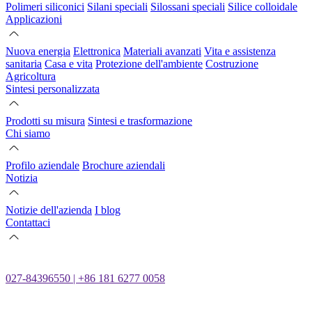
Polimeri siliconici
Silani speciali
Silossani speciali
Silice colloidale
Applicazioni
Nuova energia
Elettronica
Materiali avanzati
Vita e assistenza
sanitaria
Casa e vita
Protezione dell'ambiente
Costruzione
Agricoltura
Sintesi personalizzata
Prodotti su misura
Sintesi e trasformazione
Chi siamo
Profilo aziendale
Brochure aziendali
Notizia
Notizie dell'azienda
I blog
Contattaci
027-84396550 | +86 181 6277 0058