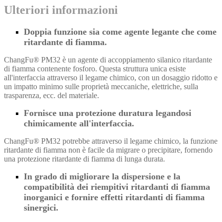
Ulteriori informazioni
Doppia funzione sia come agente legante che come
ritardante di fiamma.
ChangFu® PM32 è un agente di accoppiamento silanico ritardante
di fiamma contenente fosforo. Questa struttura unica esiste
all'interfaccia attraverso il legame chimico, con un dosaggio ridotto e
un impatto minimo sulle proprietà meccaniche, elettriche, sulla
trasparenza, ecc. del materiale.
Fornisce una protezione duratura legandosi
chimicamente all'interfaccia.
ChangFu® PM32 potrebbe attraverso il legame chimico, la funzione
ritardante di fiamma non è facile da migrare o precipitare, fornendo
una protezione ritardante di fiamma di lunga durata.
In grado di migliorare la dispersione e la
compatibilità dei riempitivi ritardanti di fiamma
inorganici e fornire effetti ritardanti di fiamma
sinergici.