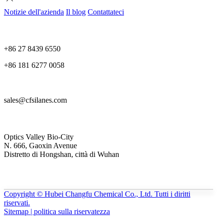
Notizie dell'azienda
Il blog
Contattateci
+86 27 8439 6550
+86 181 6277 0058
sales@cfsilanes.com
Optics Valley Bio-City
N. 666, Gaoxin Avenue
Distretto di Hongshan, città di Wuhan
Copyright © Hubei Changfu Chemical Co., Ltd. Tutti i diritti
riservati.
Sitemap | politica sulla riservatezza