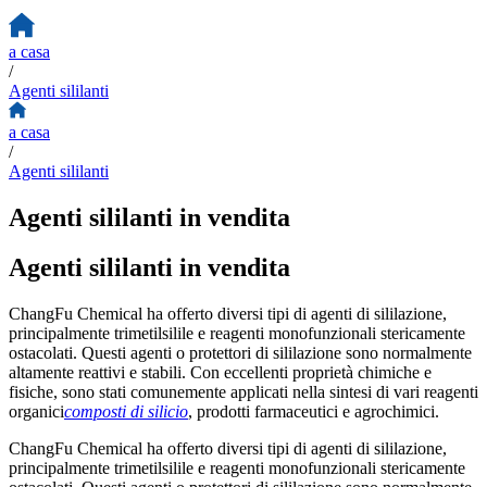
a casa
/
Agenti sililanti
a casa
/
Agenti sililanti
Agenti sililanti in vendita
Agenti sililanti in vendita
ChangFu Chemical ha offerto diversi tipi di agenti di sililazione,
principalmente trimetilsilile e reagenti monofunzionali stericamente
ostacolati. Questi agenti o protettori di sililazione sono normalmente
altamente reattivi e stabili. Con eccellenti proprietà chimiche e
fisiche, sono stati comunemente applicati nella sintesi di vari reagenti
organici
composti di silicio
, prodotti farmaceutici e agrochimici.
ChangFu Chemical ha offerto diversi tipi di agenti di sililazione,
principalmente trimetilsilile e reagenti monofunzionali stericamente