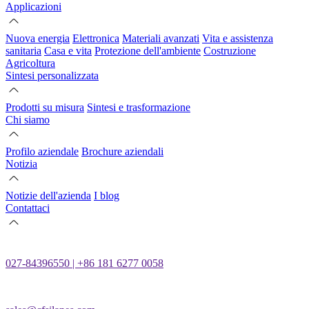
Applicazioni
Nuova energia
Elettronica
Materiali avanzati
Vita e assistenza
sanitaria
Casa e vita
Protezione dell'ambiente
Costruzione
Agricoltura
Sintesi personalizzata
Prodotti su misura
Sintesi e trasformazione
Chi siamo
Profilo aziendale
Brochure aziendali
Notizia
Notizie dell'azienda
I blog
Contattaci
027-84396550 | +86 181 6277 0058