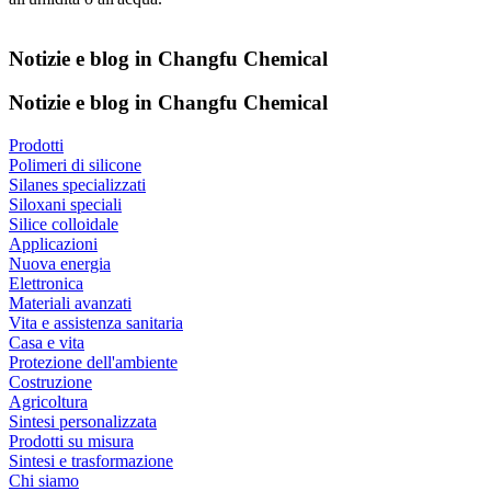
Notizie e blog in Changfu Chemical
Notizie e blog in Changfu Chemical
Prodotti
Polimeri di silicone
Silanes specializzati
Siloxani speciali
Silice colloidale
Applicazioni
Nuova energia
Elettronica
Materiali avanzati
Vita e assistenza sanitaria
Casa e vita
Protezione dell'ambiente
Costruzione
Agricoltura
Sintesi personalizzata
Prodotti su misura
Sintesi e trasformazione
Chi siamo