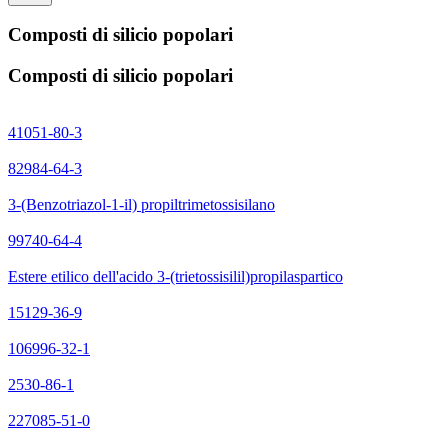
Composti di silicio popolari
Composti di silicio popolari
41051-80-3
82984-64-3
3-(Benzotriazol-1-il) propiltrimetossisilano
99740-64-4
Estere etilico dell'acido 3-(trietossisilil)propilaspartico
15129-36-9
106996-32-1
2530-86-1
227085-51-0