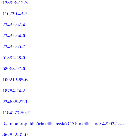
128996-12-3
116229-43-7
23432-62-4
23432-64-6
23432-65-7
51895-58-0
58068-97-6
109213-85-6
18784-74-2
224638-27-1
1184179-50-7
3-aminopropilbis (trimetilsilossia) CAS metilsilano: 42292-18-2
862822-32-0