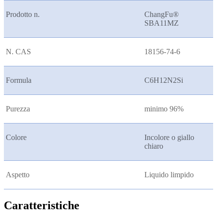
Prodotto n.
ChangFu®
SBA11MZ
N. CAS
18156-74-6
Formula
C6H12N2Si
Purezza
minimo 96%
Colore
Incolore o giallo
chiaro
Aspetto
Liquido limpido
Caratteristiche