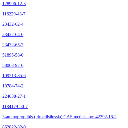
128996-12-3
116229-43-7
23432-62-4
23432-64-6
23432-65-7
51895-58-0
58068-97-6
109213-85-6
18784-74-2
224638-27-1
1184179-50-7
3-aminopropilbis (trimetilsilossia) CAS metilsilano: 42292-18-2
862822-32-0