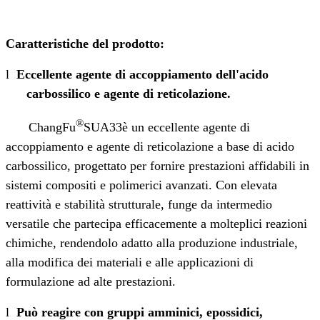
Caratteristiche del prodotto:
l
Eccellente agente di accoppiamento dell'acido
carbossilico e agente di reticolazione.
®
ChangFu
SUA33
è un eccellente agente di
accoppiamento e agente di reticolazione a base di acido
carbossilico, progettato per fornire prestazioni affidabili in
sistemi compositi e polimerici avanzati. Con elevata
reattività e stabilità strutturale, funge da intermedio
versatile che partecipa efficacemente a molteplici reazioni
chimiche, rendendolo adatto alla produzione industriale,
alla modifica dei materiali e alle applicazioni di
formulazione ad alte prestazioni.
l
Può reagire con gruppi amminici, epossidici,