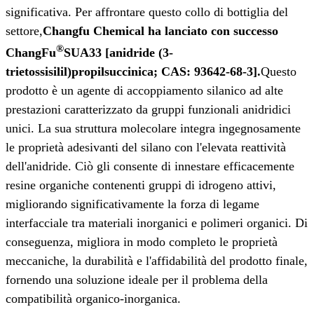
significativa. Per affrontare questo collo di bottiglia del
settore,
Changfu Chemical ha lanciato con successo
®
ChangFu
SUA33 [anidride (3-
trietossisilil)propilsuccinica; CAS: 93642-68-3].
Questo
prodotto è un agente di accoppiamento silanico ad alte
prestazioni caratterizzato da gruppi funzionali anidridici
unici. La sua struttura molecolare integra ingegnosamente
le proprietà adesivanti del silano con l'elevata reattività
dell'anidride. Ciò gli consente di innestare efficacemente
resine organiche contenenti gruppi di idrogeno attivi,
migliorando significativamente la forza di legame
interfacciale tra materiali inorganici e polimeri organici. Di
conseguenza, migliora in modo completo le proprietà
meccaniche, la durabilità e l'affidabilità del prodotto finale,
fornendo una soluzione ideale per il problema della
compatibilità organico-inorganica.