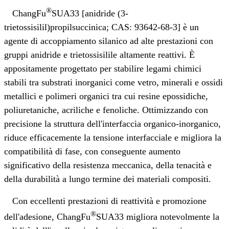
®
ChangFu
SUA33 [anidride (3-
trietossisilil)propilsuccinica; CAS: 93642-68-3] è un
agente di accoppiamento silanico ad alte prestazioni con
gruppi anidride e trietossisilile altamente reattivi. È
appositamente progettato per stabilire legami chimici
stabili tra substrati inorganici come vetro, minerali e ossidi
metallici e polimeri organici tra cui resine epossidiche,
poliuretaniche, acriliche e fenoliche. Ottimizzando con
precisione la struttura dell'interfaccia organico-inorganico,
riduce efficacemente la tensione interfacciale e migliora la
compatibilità di fase, con conseguente aumento
significativo della resistenza meccanica, della tenacità e
della durabilità a lungo termine dei materiali compositi.
Con eccellenti prestazioni di reattività e promozione
®
dell'adesione, ChangFu
SUA33 migliora notevolmente la