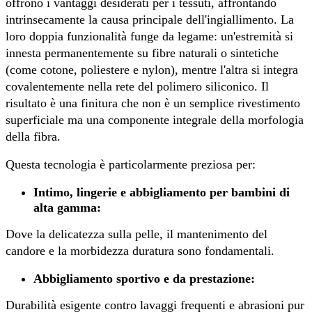
offrono i vantaggi desiderati per i tessuti, affrontando
intrinsecamente la causa principale dell'ingiallimento. La
loro doppia funzionalità funge da legame: un'estremità si
innesta permanentemente su fibre naturali o sintetiche
(come cotone, poliestere e nylon), mentre l'altra si integra
covalentemente nella rete del polimero siliconico. Il
risultato è una finitura che non è un semplice rivestimento
superficiale ma una componente integrale della morfologia
della fibra.
Questa tecnologia è particolarmente preziosa per:
Intimo, lingerie e abbigliamento per bambini di
alta gamma:
Dove la delicatezza sulla pelle, il mantenimento del
candore e la morbidezza duratura sono fondamentali.
Abbigliamento sportivo e da prestazione:
Durabilità esigente contro lavaggi frequenti e abrasioni pur