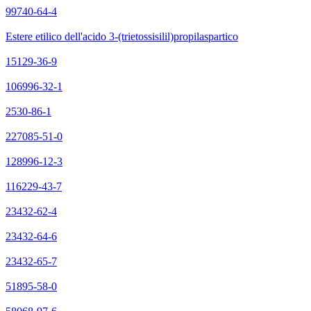
99740-64-4
Estere etilico dell'acido 3-(trietossisilil)propilaspartico
15129-36-9
106996-32-1
2530-86-1
227085-51-0
128996-12-3
116229-43-7
23432-62-4
23432-64-6
23432-65-7
51895-58-0