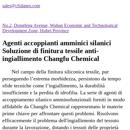
sales@cfsilanes.com
No.2, Dongfeng Avenue, Wuhan Economic and Technological
Development Zone, Hubei Province
Agenti accoppianti amminici silanici
Soluzione di finitura tessile anti-
ingiallimento Changfu Chemical
Nel campo della finitura siliconica tessile, pur
perseguendo l’estrema morbidezza, persistono da tempo
sfide tecniche come l’ingiallimento, la durabilità
insufficiente e la perdita di idrofilia. La serie di agenti di
accoppiamento silanico amminofunzionali forniti in modo
affidabile da Changfu Chemical rappresentano le materie
prime chiave per affrontare questi problemi. Risolvono
efficacemente il problema dell'ingiallimento del tessuto
durante la lavorazione, dotando i tessuti delle proprietà