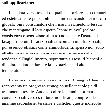
sull'applicazione:
La spinta verso tessuti di qualità superiore, più duraturi
ed esteticamente più stabili si sta intensificando nei mercati
globali. Sia i consumatori che i marchi richiedono tessuti
che mantengano il loro aspetto "come nuovo" (colore,
consistenza e sensazione al tatto) nonostante l'usura e i
lavaggi ripetuti. I tradizionali siliconi amminofunzionali,
pur essendo efficaci come ammorbidenti, spesso non sono
all'altezza a causa dell'ossidazione intrinseca e della
tendenza all'ingiallimento, soprattutto su tessuti bianchi o
di colore chiaro e durante la lavorazione ad alta
temperatura.
La serie di aminosilani su misura di Changfu Chemical
rappresenta un progresso strategico nella tecnologia di
trattamento tessile. Andando oltre le ammine primarie
convenzionali verso strutture modificate, comprese le
ammine secondarie, terziarie e cicliche, queste molecole