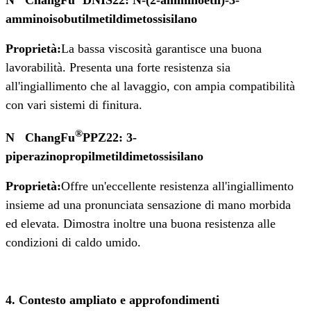
amminoisobutilmetildimetossisilano
Proprietà:
La bassa viscosità garantisce una buona
lavorabilità. Presenta una forte resistenza sia
all'ingiallimento che al lavaggio, con ampia compatibilità
con vari sistemi di finitura.
®
N
ChangFu
PPZ22: 3-
piperazinopropilmetildimetossisilano
Proprietà:
Offre un'eccellente resistenza all'ingiallimento
insieme ad una pronunciata sensazione di mano morbida
ed elevata. Dimostra inoltre una buona resistenza alle
condizioni di caldo umido.
4. Contesto ampliato e approfondimenti