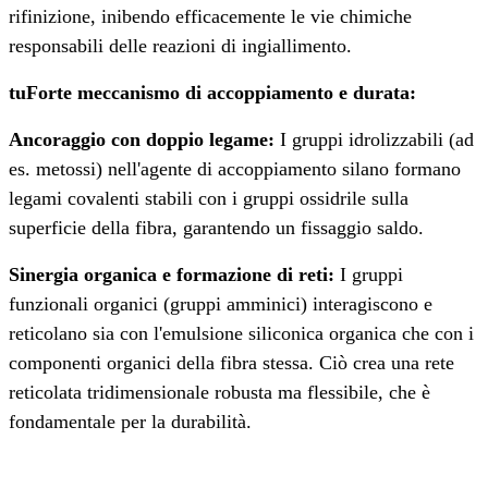
rifinizione, inibendo efficacemente le vie chimiche
responsabili delle reazioni di ingiallimento.
tu
Forte meccanismo di accoppiamento e durata:
Ancoraggio con doppio legame:
I gruppi idrolizzabili (ad
es. metossi) nell'agente di accoppiamento silano formano
legami covalenti stabili con i gruppi ossidrile sulla
superficie della fibra, garantendo un fissaggio saldo.
Sinergia organica e formazione di reti:
I gruppi
funzionali organici (gruppi amminici) interagiscono e
reticolano sia con l'emulsione siliconica organica che con i
componenti organici della fibra stessa. Ciò crea una rete
reticolata tridimensionale robusta ma flessibile, che è
fondamentale per la durabilità.