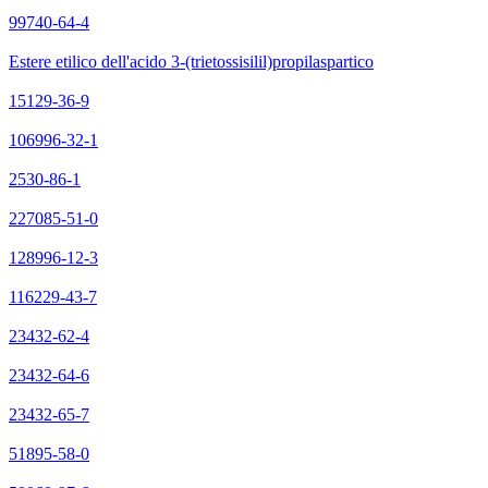
99740-64-4
Estere etilico dell'acido 3-(trietossisilil)propilaspartico
15129-36-9
106996-32-1
2530-86-1
227085-51-0
128996-12-3
116229-43-7
23432-62-4
23432-64-6
23432-65-7
51895-58-0