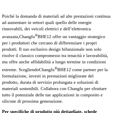
Poiché la domanda di materiali ad alte prestazioni continua
ad aumentare in settori quali quello delle energie
rinnovabili, dei veicoli elettrici e dell’elettronica
®
avanzata,
Changfu
BHE12 offre un vantaggio strategico
per i produttori che cercano di differenziare i propri
prodotti. Il suo esclusivo design bifunzionale non solo
risolve il classico compromesso tra tenacità e lavorabilità,
ma offre anche affidabilità a lungo termine in condizioni
®
estreme. Scegliendo
Changfu
BHE12 come partner per la
formulazione, investi in prestazioni migliorate del
prodotto, durata di servizio prolungata e soluzioni di
materiali sostenibili. Collabora con Changfu per sfruttare
tutto il potenziale delle tue applicazioni in composito e
silicone di prossima generazione.
Per specifiche di prodotto più dettagliate, schede