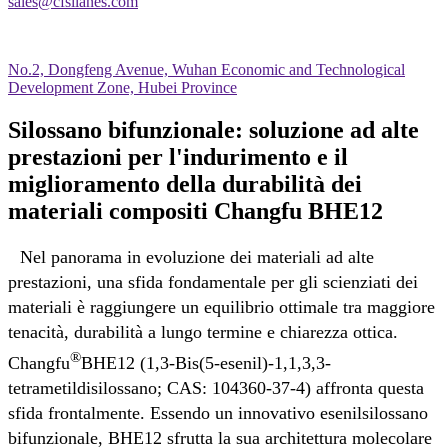
sales@cfsilanes.com
No.2, Dongfeng Avenue, Wuhan Economic and Technological
Development Zone, Hubei Province
Silossano bifunzionale: soluzione ad alte
prestazioni per l'indurimento e il
miglioramento della durabilità dei
materiali compositi Changfu BHE12
Nel panorama in evoluzione dei materiali ad alte
prestazioni, una sfida fondamentale per gli scienziati dei
materiali è raggiungere un equilibrio ottimale tra maggiore
tenacità, durabilità a lungo termine e chiarezza ottica.
®
Changfu
BHE12 (1,3-Bis(5-esenil)-1,1,3,3-
tetrametildisilossano; CAS: 104360-37-4) affronta questa
sfida frontalmente. Essendo un innovativo esenilsilossano
bifunzionale, BHE12 sfrutta la sua architettura molecolare