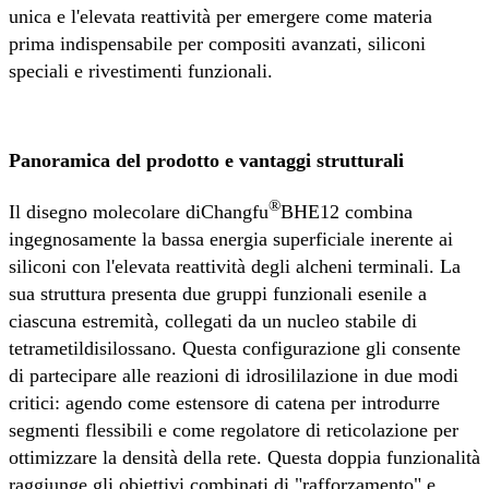
unica e l'elevata reattività per emergere come materia
prima indispensabile per compositi avanzati, siliconi
speciali e rivestimenti funzionali.
Panoramica del prodotto e vantaggi strutturali
®
Il disegno molecolare di
Changfu
BHE12 combina
ingegnosamente la bassa energia superficiale inerente ai
siliconi con l'elevata reattività degli alcheni terminali. La
sua struttura presenta due gruppi funzionali esenile a
ciascuna estremità, collegati da un nucleo stabile di
tetrametildisilossano. Questa configurazione gli consente
di partecipare alle reazioni di idrosililazione in due modi
critici: agendo come estensore di catena per introdurre
segmenti flessibili e come regolatore di reticolazione per
ottimizzare la densità della rete. Questa doppia funzionalità
raggiunge gli obiettivi combinati di "rafforzamento" e