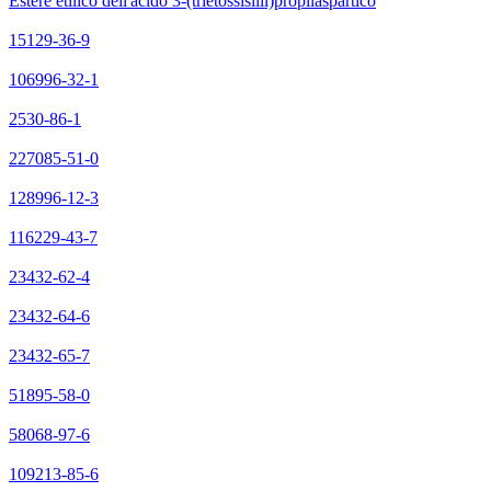
Estere etilico dell'acido 3-(trietossisilil)propilaspartico
15129-36-9
106996-32-1
2530-86-1
227085-51-0
128996-12-3
116229-43-7
23432-62-4
23432-64-6
23432-65-7
51895-58-0
58068-97-6
109213-85-6