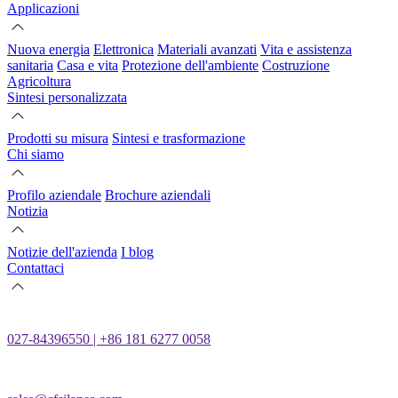
Applicazioni
Nuova energia
Elettronica
Materiali avanzati
Vita e assistenza
sanitaria
Casa e vita
Protezione dell'ambiente
Costruzione
Agricoltura
Sintesi personalizzata
Prodotti su misura
Sintesi e trasformazione
Chi siamo
Profilo aziendale
Brochure aziendali
Notizia
Notizie dell'azienda
I blog
Contattaci
027-84396550 | +86 181 6277 0058