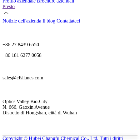
Profilo aziendale
Brochure aziendali
Presto
Notizie dell'azienda
Il blog
Contattateci
+86 27 8439 6550
+86 181 6277 0058
sales@cfsilanes.com
Optics Valley Bio-City
N. 666, Gaoxin Avenue
Distretto di Hongshan, città di Wuhan
Copyright © Hubei Changfu Chemical Co., Ltd. Tutti i diritti