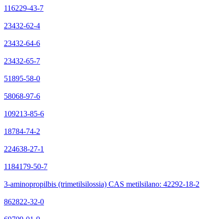
116229-43-7
23432-62-4
23432-64-6
23432-65-7
51895-58-0
58068-97-6
109213-85-6
18784-74-2
224638-27-1
1184179-50-7
3-aminopropilbis (trimetilsilossia) CAS metilsilano: 42292-18-2
862822-32-0