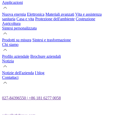
Applicazioni
Nuova energia
Elettronica
Materiali avanzati
Vita e assistenza
sanitaria
Casa e vita
Protezione dell'ambiente
Costruzione
Agricoltura
Sintesi personalizzata
Prodotti su misura
Sintesi e trasformazione
Chi siamo
Profilo aziendale
Brochure aziendali
Notizia
Notizie dell'azienda
I blog
Contattaci
027-84396550 | +86 181 6277 0058