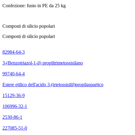
Confezione: fusto in PE da 25 kg
Composti di silicio popolari
Composti di silicio popolari
82984-64-3
3-(Benzotriazol-1-il) propiltrimetossisilano
99740-64-4
Estere etilico dell'acido 3-(trietossisilil)propilaspartico
15129-36-9
106996-32-1
2530-86-1
227085-51-0