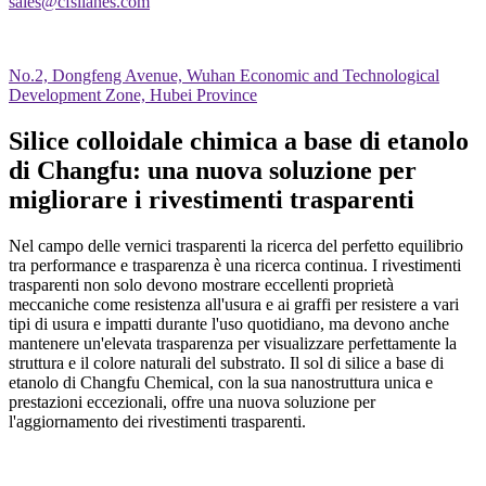
sales@cfsilanes.com
No.2, Dongfeng Avenue, Wuhan Economic and Technological
Development Zone, Hubei Province
Silice colloidale chimica a base di etanolo
di Changfu: una nuova soluzione per
migliorare i rivestimenti trasparenti
Nel campo delle vernici trasparenti la ricerca del perfetto equilibrio
tra performance e trasparenza è una ricerca continua. I rivestimenti
trasparenti non solo devono mostrare eccellenti proprietà
meccaniche come resistenza all'usura e ai graffi per resistere a vari
tipi di usura e impatti durante l'uso quotidiano, ma devono anche
mantenere un'elevata trasparenza per visualizzare perfettamente la
struttura e il colore naturali del substrato. Il sol di silice a base di
etanolo di Changfu Chemical, con la sua nanostruttura unica e
prestazioni eccezionali, offre una nuova soluzione per
l'aggiornamento dei rivestimenti trasparenti.