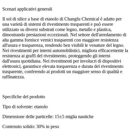
Scenari applicativi generali
Il sol di silice a base di etanolo di Changfu Chemical è adatto per
una varietà di sistemi di rivestimento trasparenti e può essere
utilizzato su diversi substrati come legno, metallo e plastica,
dimostrando prestazioni eccezionali. Nel settore dell'arredamento di
alta gamma fornisce vernici trasparenti con maggiore resistenza
all'usura e trasparenza, rendendo ben visibili le venature del legno.
Nei rivestimenti per interni automobilistici, migliora efficacemente la
resistenza ai graffi del rivestimento, proteggendo gli interni
dall'usura quotidiana. Nei rivestimenti per involucri di dispositivi
elettronici, garantisce elevata trasparenza e durata del rivestimento
trasparente, conferendo ai prodotti un maggiore senso di qualità e
raffinatezza.
Specifiche del prodotto
Tipo di solvente: etanolo
Dimensione delle particelle: 15
±
5 miglia nautiche
Contenuto solido: 30% in peso