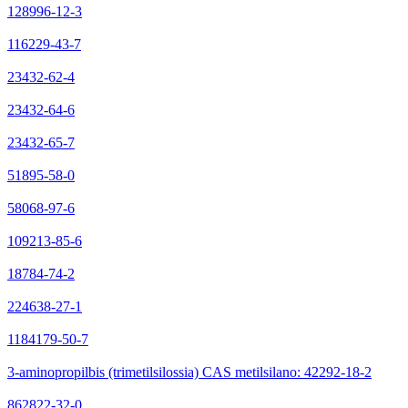
128996-12-3
116229-43-7
23432-62-4
23432-64-6
23432-65-7
51895-58-0
58068-97-6
109213-85-6
18784-74-2
224638-27-1
1184179-50-7
3-aminopropilbis (trimetilsilossia) CAS metilsilano: 42292-18-2
862822-32-0