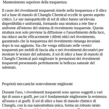
Mantenimento superiore della trasparenza
Il cuore dei rivestimenti trasparenti risiede nella trasparenza e il silice
sol a base di etanolo di Changfu Chemical eccelle in questo aspetto
critico. Le sue nanoparticelle di sol di silice hanno un'elevata
disperdibilità e uniformità, formando una struttura a rete fine e
uniforme all'interno del sistema di rivestimento trasparente. Questa
struttura non solo previene la diffusione o l'assorbimento della luce,
ma riduce anche efficacemente i difetti ottici nel rivestimento,
garantendo che la trasparenza del rivestimento rimanga invariata
dopo la sua aggiunta. Sia che venga utilizzato nelle vernici
trasparenti per mobili di fascia alta o nei rivestimenti decorativi per
mostrare le texture del substrato, il sol di silice a base di etanolo di
Changfu Chemical può migliorare le prestazioni dei rivestimenti
trasparenti presentando perfettamente la bellezza naturale del
substrato.
Proprietà meccaniche notevolmente migliorate
Durante l'uso, i rivestimenti trasparenti sono spesso soggetti a vari
tipi di usura e graffi, per cui è fondamentale migliorarne la resistenza
all'usura e ai graffi. Il sol di silice a base di etanolo chimico di
Changfu, con la sua nanostruttura unica, forma un robusto strato