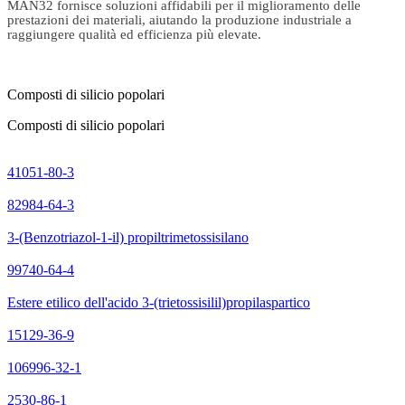
MAN32 fornisce soluzioni affidabili per il miglioramento delle
prestazioni dei materiali, aiutando la produzione industriale a
raggiungere qualità ed efficienza più elevate.
Composti di silicio popolari
Composti di silicio popolari
41051-80-3
82984-64-3
3-(Benzotriazol-1-il) propiltrimetossisilano
99740-64-4
Estere etilico dell'acido 3-(trietossisilil)propilaspartico
15129-36-9
106996-32-1
2530-86-1