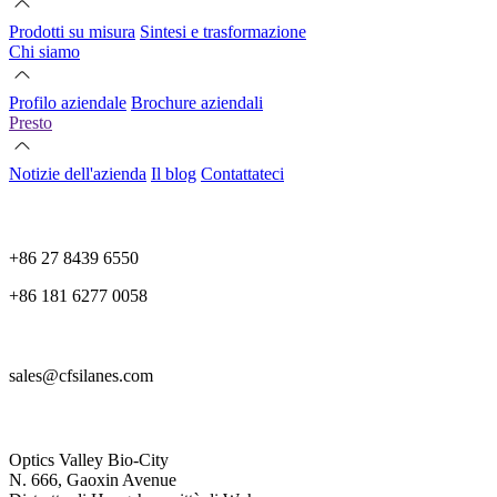
Prodotti su misura
Sintesi e trasformazione
Chi siamo
Profilo aziendale
Brochure aziendali
Presto
Notizie dell'azienda
Il blog
Contattateci
+86 27 8439 6550
+86 181 6277 0058
sales@cfsilanes.com
Optics Valley Bio-City
N. 666, Gaoxin Avenue