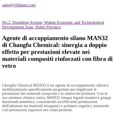
sales@cfsilanes.com
No.2, Dongfeng Avenue, Wuhan Economic and Technological
Development Zone, Hubei Province
Agente di accoppiamento silano MAN32
di Changfu Chemical: sinergia a doppio
effetto per prestazioni elevate nei
materiali compositi rinforzati con fibra di
vetro
Changfu Chemical MAN32 è un agente di accoppiamento silanico
multifunzionale specificamente progettato per migliorare le
prestazioni dei materiali compositi e la sintesi dei polimeri. Con la
sua struttura chimica unica, MAN32 integra legami insaturi e gruppi
funzionali amminici, consentendo un'efficiente promozione
dell'adesione tra materiali inorganici e polimeri organici, iniettando
così prestazioni superiori nei vostri prodotti.