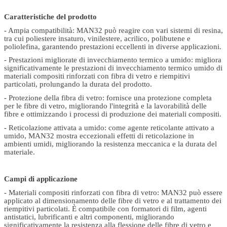
Caratteristiche del prodotto
- Ampia compatibilità: MAN32 può reagire con vari sistemi di resina,
tra cui poliestere insaturo, vinilestere, acrilico, polibutene e
poliolefina, garantendo prestazioni eccellenti in diverse applicazioni.
- Prestazioni migliorate di invecchiamento termico a umido: migliora
significativamente le prestazioni di invecchiamento termico umido di
materiali compositi rinforzati con fibra di vetro e riempitivi
particolati, prolungando la durata del prodotto.
- Protezione della fibra di vetro: fornisce una protezione completa
per le fibre di vetro, migliorando l'integrità e la lavorabilità delle
fibre e ottimizzando i processi di produzione dei materiali compositi.
- Reticolazione attivata a umido: come agente reticolante attivato a
umido, MAN32 mostra eccezionali effetti di reticolazione in
ambienti umidi, migliorando la resistenza meccanica e la durata del
materiale.
Campi di applicazione
- Materiali compositi rinforzati con fibra di vetro: MAN32 può essere
applicato al dimensionamento delle fibre di vetro e al trattamento dei
riempitivi particolati. È compatibile con formatori di film, agenti
antistatici, lubrificanti e altri componenti, migliorando
significativamente la resistenza alla flessione delle fibre di vetro e