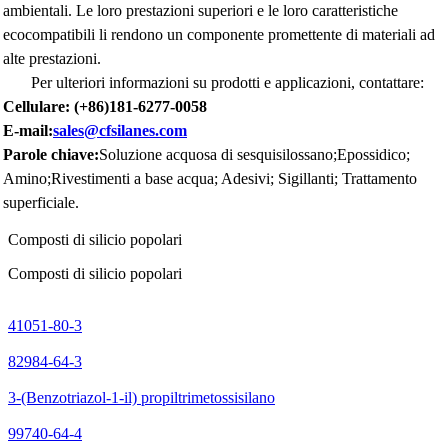
ambientali. Le loro prestazioni superiori e le loro caratteristiche
ecocompatibili li rendono un componente promettente di materiali ad
alte prestazioni.
Per ulteriori informazioni su prodotti e applicazioni, contattare:
Cellulare: (+86)181-6277-0058
E-mail:
sales@cfsilanes.com
Parole chiave:
Soluzione acquosa di sesquisilossano
;
Epossidico;
Amino
;
Rivestimenti a base acqua; Adesivi; Sigillanti; Trattamento
superficiale.
Composti di silicio popolari
Composti di silicio popolari
41051-80-3
82984-64-3
3-(Benzotriazol-1-il) propiltrimetossisilano
99740-64-4