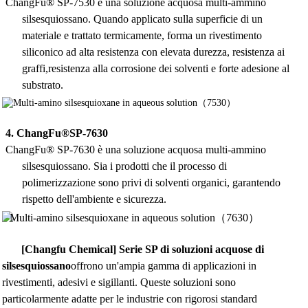
ChangFu® SP-7530 è una soluzione acquosa multi-ammino
silsesquiossano. Quando applicato sulla superficie di un
materiale e trattato termicamente, forma un rivestimento
siliconico ad alta resistenza con elevata durezza, resistenza ai
graffi,
resistenza alla corrosione dei solventi e forte adesione al
substrato.
4.
ChangFu®SP-7630
ChangFu® SP-7630 è una soluzione acquosa multi-ammino
silsesquiossano. Sia i prodotti che il processo di
polimerizzazione sono privi di solventi organici, garantendo
rispetto dell'ambiente e sicurezza.
[Changfu Chemical] Serie SP di soluzioni acquose di
silsesquiossano
offrono un'ampia gamma di applicazioni in
rivestimenti, adesivi e sigillanti. Queste soluzioni sono
particolarmente adatte per le industrie con rigorosi standard