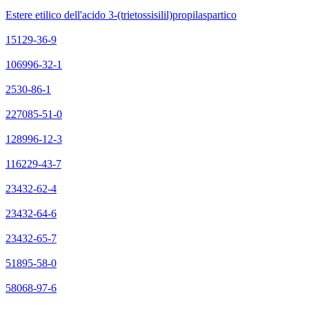
Estere etilico dell'acido 3-(trietossisilil)propilaspartico
15129-36-9
106996-32-1
2530-86-1
227085-51-0
128996-12-3
116229-43-7
23432-62-4
23432-64-6
23432-65-7
51895-58-0
58068-97-6