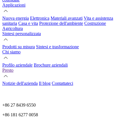
Applicazioni
Nuova energia
Elettronica
Materiali avanzati
Vita e assistenza
sanitaria
Casa e vita
Protezione dell'ambiente
Costruzione
Agricoltura
Sintesi personalizzata
Prodotti su misura
Sintesi e trasformazione
Chi siamo
Profilo aziendale
Brochure aziendali
Presto
Notizie dell'azienda
Il blog
Contattateci
+86 27 8439 6550
+86 181 6277 0058