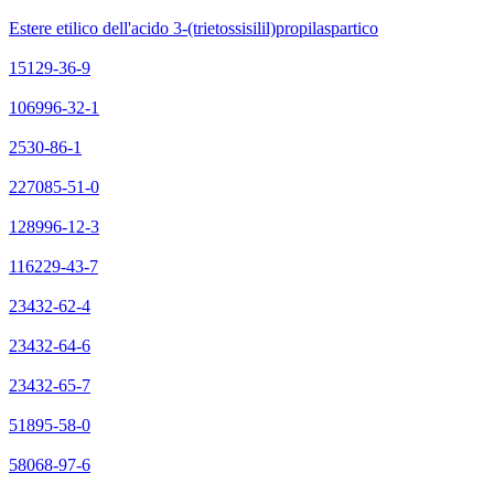
Estere etilico dell'acido 3-(trietossisilil)propilaspartico
15129-36-9
106996-32-1
2530-86-1
227085-51-0
128996-12-3
116229-43-7
23432-62-4
23432-64-6
23432-65-7
51895-58-0
58068-97-6