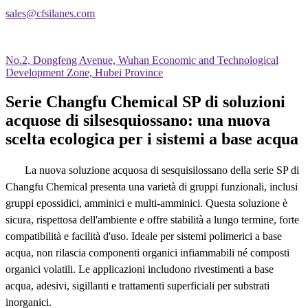
sales@cfsilanes.com
No.2, Dongfeng Avenue, Wuhan Economic and Technological
Development Zone, Hubei Province
Serie Changfu Chemical SP di soluzioni
acquose di silsesquiossano: una nuova
scelta ecologica per i sistemi a base acqua
La nuova soluzione acquosa di sesquisilossano della serie SP di
Changfu Chemical presenta una varietà di gruppi funzionali, inclusi
gruppi epossidici, amminici e multi-amminici. Questa soluzione è
sicura, rispettosa dell'ambiente e offre stabilità a lungo termine, forte
compatibilità e facilità d'uso. Ideale per sistemi polimerici a base
acqua, non rilascia componenti organici infiammabili né composti
organici volatili. Le applicazioni includono rivestimenti a base
acqua, adesivi, sigillanti e trattamenti superficiali per substrati
inorganici.