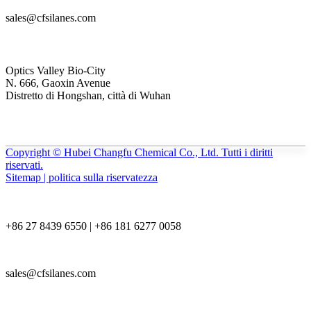
sales@cfsilanes.com
Optics Valley Bio-City
N. 666, Gaoxin Avenue
Distretto di Hongshan, città di Wuhan
Copyright © Hubei Changfu Chemical Co., Ltd. Tutti i diritti
riservati.
Sitemap | politica sulla riservatezza
+86 27 8439 6550 | +86 181 6277 0058
sales@cfsilanes.com