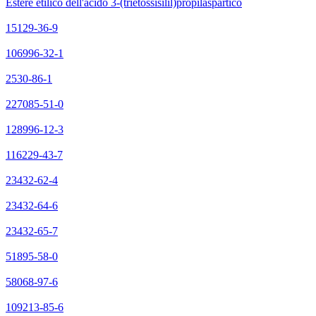
Estere etilico dell'acido 3-(trietossisilil)propilaspartico
15129-36-9
106996-32-1
2530-86-1
227085-51-0
128996-12-3
116229-43-7
23432-62-4
23432-64-6
23432-65-7
51895-58-0
58068-97-6
109213-85-6