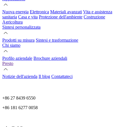
Nuova energia
Elettronica
Materiali avanzati
Vita e assistenza
sanitaria
Casa e vita
Protezione dell'ambiente
Costruzione
Agricoltura
Sintesi personalizzata
Prodotti su misura
Sintesi e trasformazione
Chi siamo
Profilo aziendale
Brochure aziendali
Presto
Notizie dell'azienda
Il blog
Contattateci
+86 27 8439 6550
+86 181 6277 0058